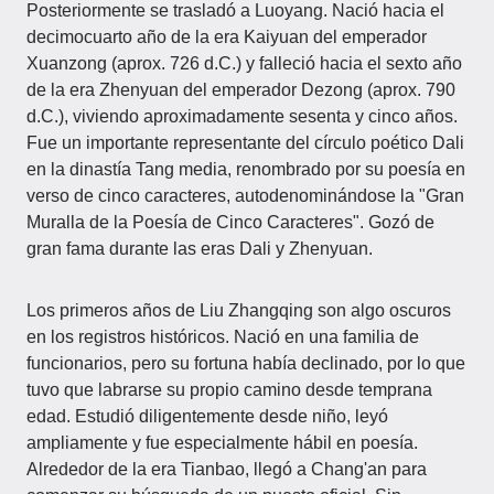
Posteriormente se trasladó a Luoyang. Nació hacia el
decimocuarto año de la era Kaiyuan del emperador
Xuanzong (aprox. 726 d.C.) y falleció hacia el sexto año
de la era Zhenyuan del emperador Dezong (aprox. 790
d.C.), viviendo aproximadamente sesenta y cinco años.
Fue un importante representante del círculo poético Dali
en la dinastía Tang media, renombrado por su poesía en
verso de cinco caracteres, autodenominándose la "Gran
Muralla de la Poesía de Cinco Caracteres". Gozó de
gran fama durante las eras Dali y Zhenyuan.
Los primeros años de Liu Zhangqing son algo oscuros
en los registros históricos. Nació en una familia de
funcionarios, pero su fortuna había declinado, por lo que
tuvo que labrarse su propio camino desde temprana
edad. Estudió diligentemente desde niño, leyó
ampliamente y fue especialmente hábil en poesía.
Alrededor de la era Tianbao, llegó a Chang'an para