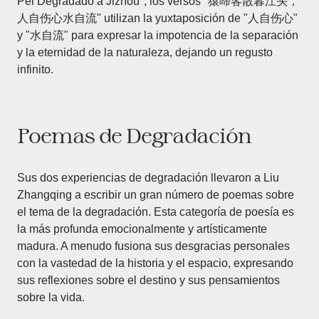
Pei Degradado a Jizhou", los versos "猿啼客散暮江头，
人自伤心水自流" utilizan la yuxtaposición de "人自伤心"
y "水自流" para expresar la impotencia de la separación
y la eternidad de la naturaleza, dejando un regusto
infinito.
Poemas de Degradación
Sus dos experiencias de degradación llevaron a Liu
Zhangqing a escribir un gran número de poemas sobre
el tema de la degradación. Esta categoría de poesía es
la más profunda emocionalmente y artísticamente
madura. A menudo fusiona sus desgracias personales
con la vastedad de la historia y el espacio, expresando
sus reflexiones sobre el destino y sus pensamientos
sobre la vida.