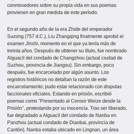
conmovedores sobre su propia vida en sus poemas
provienen en gran medida de este período.
En el segundo año de la era Zhide del emperador
Suzong (757 d.C.), Liu Zhangqing finalmente aprobó el
examen
Jinshi
, momento en el que ya tenía más de
treinta años. Después de obtener su título, fue nombrado
Alguacil del condado de Changzhou (actual ciudad de
Suzhou, provincia de Jiangsu). Sin embargo, poco
después, fue encarcelado por algún asunto. Los
registros históricos no detallan la razón de este
encarcelamiento; pudo estar relacionado con disputas
faccionales oficiales. Estando en prisión, escribió
poemas como "Presentado al Censor Weize desde la
Prisión", protestando por su inocencia. Tras ser liberado,
fue degradado a Alguacil del condado de Nanba en
Panzhou (actual condado de Dianbai, provincia de
Cantón). Nanba estaba ubicado en Lingnan, un área