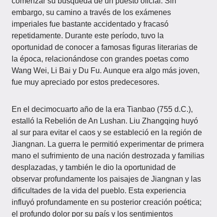
comenzar su búsqueda de un puesto oficial. Sin
embargo, su camino a través de los exámenes
imperiales fue bastante accidentado y fracasó
repetidamente. Durante este período, tuvo la
oportunidad de conocer a famosas figuras literarias de
la época, relacionándose con grandes poetas como
Wang Wei, Li Bai y Du Fu. Aunque era algo más joven,
fue muy apreciado por estos predecesores.
En el decimocuarto año de la era Tianbao (755 d.C.),
estalló la Rebelión de An Lushan. Liu Zhangqing huyó
al sur para evitar el caos y se estableció en la región de
Jiangnan. La guerra le permitió experimentar de primera
mano el sufrimiento de una nación destrozada y familias
desplazadas, y también le dio la oportunidad de
observar profundamente los paisajes de Jiangnan y las
dificultades de la vida del pueblo. Esta experiencia
influyó profundamente en su posterior creación poética;
el profundo dolor por su país y los sentimientos