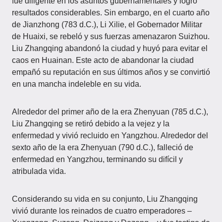
fue diligente en los asuntos gubernamentales y logró
resultados considerables. Sin embargo, en el cuarto año
de Jianzhong (783 d.C.), Li Xilie, el Gobernador Militar
de Huaixi, se rebeló y sus fuerzas amenazaron Suizhou.
Liu Zhangqing abandonó la ciudad y huyó para evitar el
caos en Huainan. Este acto de abandonar la ciudad
empañó su reputación en sus últimos años y se convirtió
en una mancha indeleble en su vida.
Alrededor del primer año de la era Zhenyuan (785 d.C.),
Liu Zhangqing se retiró debido a la vejez y la
enfermedad y vivió recluido en Yangzhou. Alrededor del
sexto año de la era Zhenyuan (790 d.C.), falleció de
enfermedad en Yangzhou, terminando su difícil y
atribulada vida.
Considerando su vida en su conjunto, Liu Zhangqing
vivió durante los reinados de cuatro emperadores –