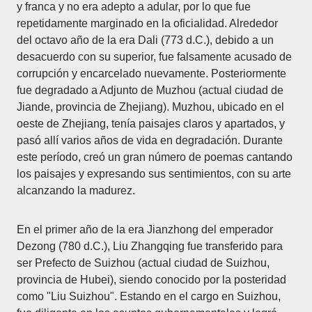
y franca y no era adepto a adular, por lo que fue
repetidamente marginado en la oficialidad. Alrededor
del octavo año de la era Dali (773 d.C.), debido a un
desacuerdo con su superior, fue falsamente acusado de
corrupción y encarcelado nuevamente. Posteriormente
fue degradado a Adjunto de Muzhou (actual ciudad de
Jiande, provincia de Zhejiang). Muzhou, ubicado en el
oeste de Zhejiang, tenía paisajes claros y apartados, y
pasó allí varios años de vida en degradación. Durante
este período, creó un gran número de poemas cantando
los paisajes y expresando sus sentimientos, con su arte
alcanzando la madurez.
En el primer año de la era Jianzhong del emperador
Dezong (780 d.C.), Liu Zhangqing fue transferido para
ser Prefecto de Suizhou (actual ciudad de Suizhou,
provincia de Hubei), siendo conocido por la posteridad
como "Liu Suizhou". Estando en el cargo en Suizhou,