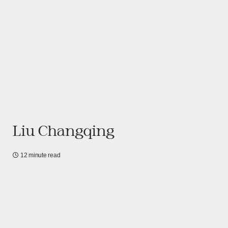
Liu Changqing
12 minute read