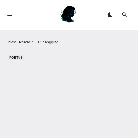
Inicio
/
Poetas
/
Liu Changqing
POETAS