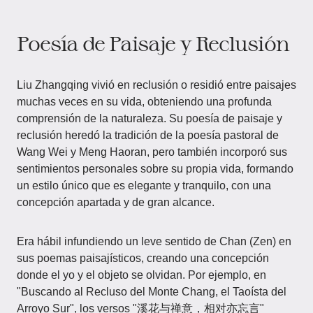
Poesía de Paisaje y Reclusión
Liu Zhangqing vivió en reclusión o residió entre paisajes
muchas veces en su vida, obteniendo una profunda
comprensión de la naturaleza. Su poesía de paisaje y
reclusión heredó la tradición de la poesía pastoral de
Wang Wei y Meng Haoran, pero también incorporó sus
sentimientos personales sobre su propia vida, formando
un estilo único que es elegante y tranquilo, con una
concepción apartada y de gran alcance.
Era hábil infundiendo un leve sentido de Chan (Zen) en
sus poemas paisajísticos, creando una concepción
donde el yo y el objeto se olvidan. Por ejemplo, en
"Buscando al Recluso del Monte Chang, el Taoísta del
Arroyo Sur", los versos "溪花与禅意，相对亦忘言"