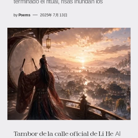
terminado el ritual, risas inundan los
by
Poems
2025年 7月 13日
Tambor de la calle oficial de Li He
Al