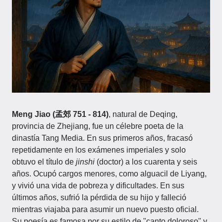
Meng Jiao (孟郊 751 - 814)
, natural de Deqing,
provincia de Zhejiang, fue un célebre poeta de la
dinastía Tang Media. En sus primeros años, fracasó
repetidamente en los exámenes imperiales y solo
obtuvo el título de
jinshi
(doctor) a los cuarenta y seis
años. Ocupó cargos menores, como alguacil de Liyang,
y vivió una vida de pobreza y dificultades. En sus
últimos años, sufrió la pérdida de su hijo y falleció
mientras viajaba para asumir un nuevo puesto oficial.
Su poesía es famosa por su estilo de "canto doloroso" y