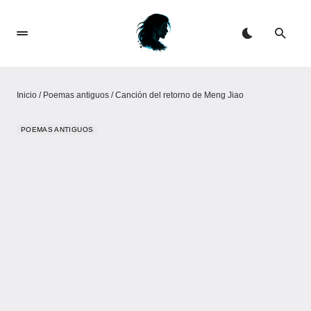
Inicio
/
Poemas antiguos
/
Canción del retorno de Meng Jiao
POEMAS ANTIGUOS