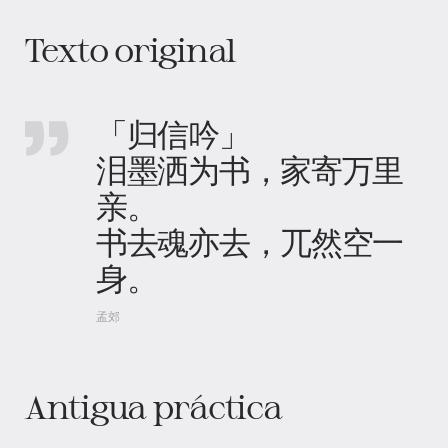
Texto original
「归信吟」
泪墨洒为书，家寄万里
亲。
书去魂亦去，兀然空一
身。
孟郊
Antigua práctica