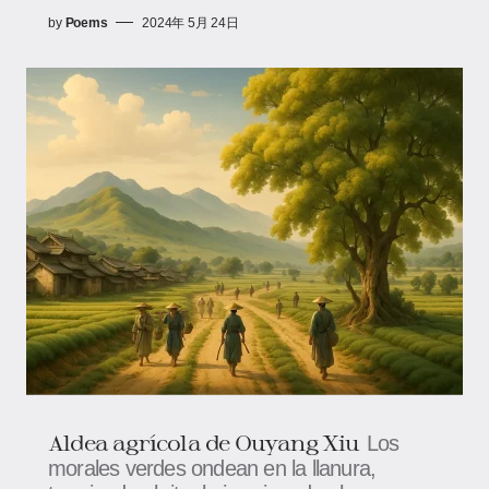
by
Poems
2024年 5月 24日
Aldea agrícola de Ouyang Xiu
Los
morales verdes ondean en la llanura,