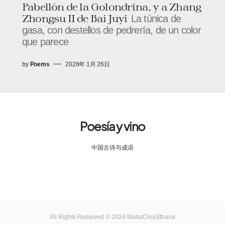
Pabellón de la Golondrina, y a Zhang
Zhongsu II de Bai Juyi
La túnica de
gasa, con destellos de pedrería, de un color
que parece
by
Poems
2026年 1月 26日
Poesía y vino
中国古诗与成语
All Rights Reserved © 2024 MahaCinaSthana