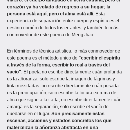
corazón ya ha volado de regreso a su hogar; la
persona está aquí, pero el alma está allí.
Esta
experiencia de separación entre cuerpo y espíritu es el
destino común de todos los errantes, y también lo más
conmovedor de este poema de Meng Jiao.
En términos de técnica artística, lo más conmovedor de
este poema es el método único de
"escribir el espíritu
a través de la forma, escribir lo real a través del
vacío"
. El poeta no escribe directamente cuán profunda
es la añoranza, solo escribe la imagen de lágrimas y
tinta mezcladas; no escribe directamente cuán pesada
es la preocupación, solo escribe la locura extrema del
alma que sigue a la carta; no escribe directamente cuán
amarga es la separación, solo escribe el vacío de
quedarse en el lugar.
Son precisamente estas
escenas, acciones y estados concretos los que
materializan la añoranza abstracta en una