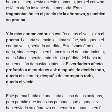
hogar; el cuerpo está en este momento, pero el corazón
está en algún instante de la memoria.
Esta
fragmentación es el precio de la añoranza, y también
su prueba.
Y lo más conmovedor, es ese
"eco tras el vacío"
en el
poema.
La carta se envió, el alma se fue, solo queda el
cuerpo vacío, sentado aturdido. Este
"vacío"
no es la
nada, sino el espacio en blanco tras el desbordamiento;
no es falta de sentimiento, sino la pérdida del habla tras
una emoción demasiado intensa.
El verdadero afecto
profundo a menudo es así: después de decirlo todo,
queda el silencio; después de entregarlo todo,
queda el vacío.
Este poema habla de una carta a casa de los antiguos,
pero permite que todas las personas que alguna vez
han enviado su añoranza encuentren resonancia en él.