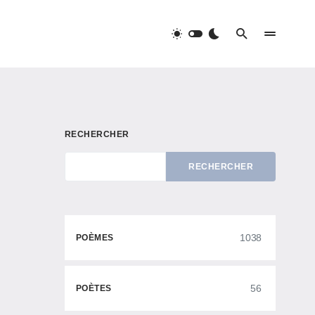
RECHERCHER
RECHERCHER
1038
POÈMES
56
POÈTES