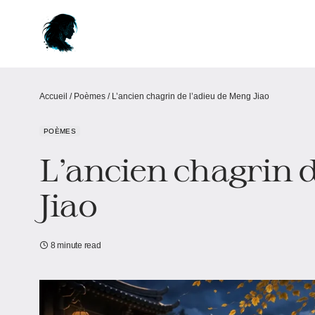
Accueil
/
Poèmes
/
L’ancien chagrin de l’adieu de Meng Jiao
POÈMES
L’ancien chagrin d
Jiao
8 minute read