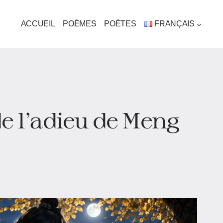
ACCUEIL
POÈMES
POÈTES
FRANÇAIS
e l’adieu de Meng