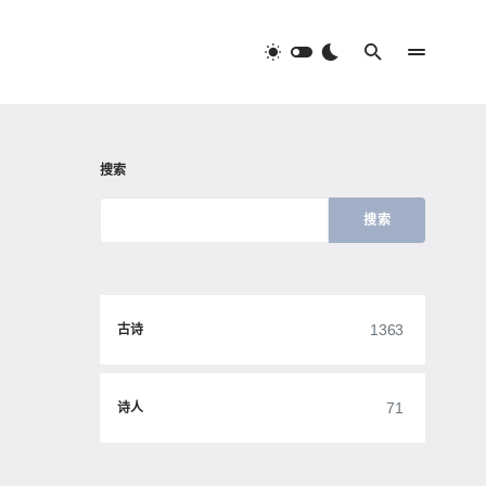
搜索
搜索
1363
古诗
71
诗人