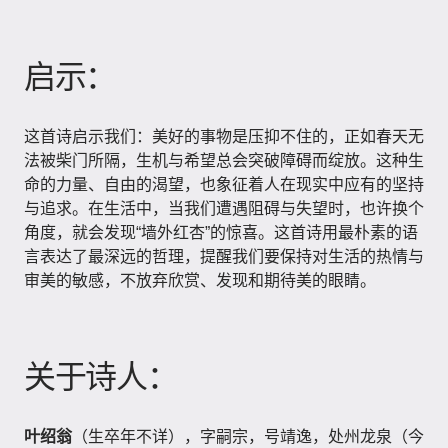
启示：
这首诗启示我们：美好的事物是压抑不住的，正如春天无
法被柴门所隔，生机与希望总会突破障碍而绽放。这种生
命的力量、自由的渴望，也象征着人在现实中应有的坚持
与追求。在生活中，当我们遭遇阻碍与失望时，也许换个
角度，就会发现“墙外红杏”的惊喜。这首诗用最朴素的语
言表达了最深远的哲理，提醒我们要保持对生活的热情与
审美的敏感，不放弃欣赏、发现和期待美的眼睛。
关于诗人：
叶绍翁
（生卒年不详），字嗣宗，号靖逸，处州龙泉（今