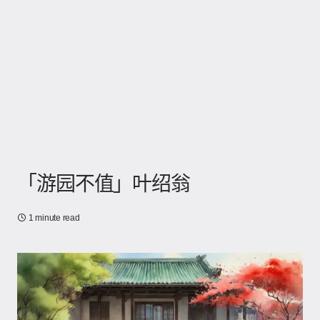
「游园不值」叶绍翁
1 minute read