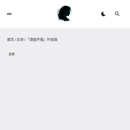
首页
/
古诗
/
「游园不值」叶绍翁
古诗