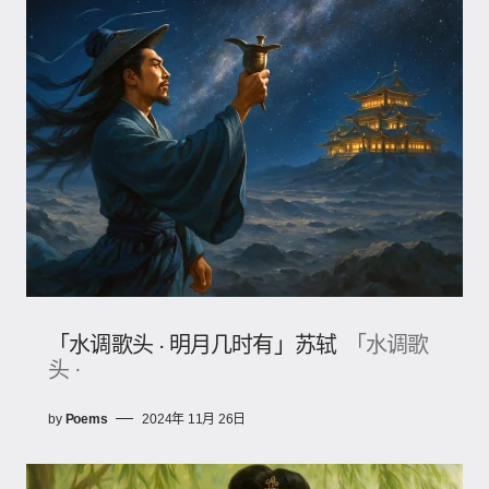
「水调歌头 · 明月几时有」苏轼
「水调歌
头 ·
by
Poems
2024年 11月 26日