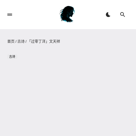
首页
/
古诗
/
「过零丁洋」文天祥
古诗