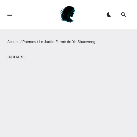
Accueil
/
Poèmes
/
Le Jardin Fermé de Ye Shaoweng
POÈMES