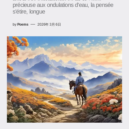
précieuse aux ondulations d’eau, la pensée
s’étire, longue
by
Poems
2026年 3月 6日