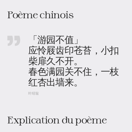
Poème chinois
「游园不值」
应怜屐齿印苍苔，小扣
柴扉久不开。
春色满园关不住，一枝
红杏出墙来。
叶绍翁
Explication du poème