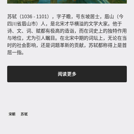
苏轼（1036 - 1101）​，字子瞻，号东坡居士，眉山（今
四川省眉山市）人，是北宋才华横溢的文学大家。他于
诗、文、词、赋都有极高的造诣，而在词史上的独特作用
与地位，尤为引人瞩目。在北宋中期的词坛上，无论在当
时的社会影响，还是词题革新的贡献，苏轼都称得上是首
屈一指。
阅读更多
宋朝
苏轼