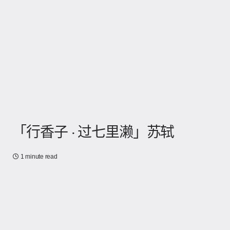
「行香子 · 过七里濑」苏轼
1 minute read