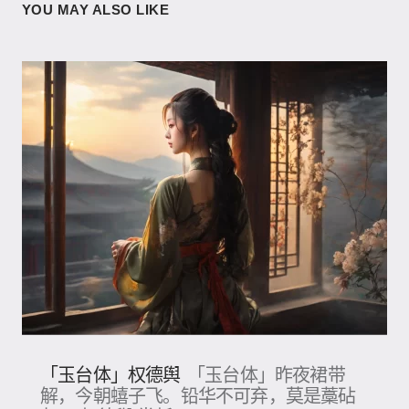
YOU MAY ALSO LIKE
「玉台体」权德舆
「玉台体」昨夜裙带
解，今朝蟢子飞。铅华不可弃，莫是藁砧