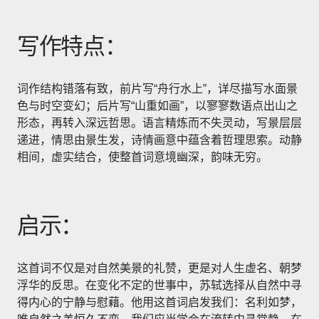
写作特点：
词作结构错落有致，前片写“舟行水上”，详尽描写水面景
色与时空变幻；后片写“山重如画”，以寥寥数语点出山之
形态，再转入深远哲思。语言精炼而不失灵动，写景层层
递进，情思由景生发，诗情画意中蕴含着哲理思索。动静
相间，虚实结合，使整首词意境幽深，韵味无穷。
启示：
这首词不仅是对自然美景的礼赞，更是对人生虚名、朝梦
浮华的反思。在变化不定的世事中，苏轼选择从自然中寻
得内心的宁静与慰藉。他用这首词启发我们：名利如梦，