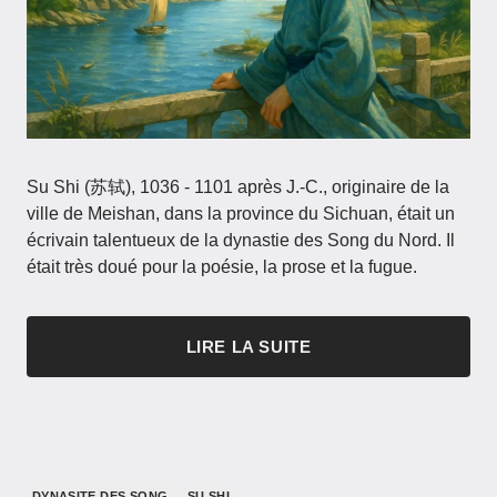
Su Shi (苏轼), 1036 - 1101 après J.-C., originaire de la
ville de Meishan, dans la province du Sichuan, était un
écrivain talentueux de la dynastie des Song du Nord. Il
était très doué pour la poésie, la prose et la fugue.
LIRE LA SUITE
DYNASITE DES SONG
SU SHI