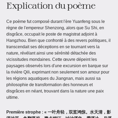
Explication du poème
Ce poème fut composé durant l'ère Yuanfeng sous le
règne de l'empereur Shenzong, alors que Su Shi, en
disgrâce, occupait le poste de magistrat adjoint à
Hangzhou. Bien que confronté à des revers politiques, il
transcendait ses déceptions en se tournant vers la
nature, révélant ainsi une sérénité détachée des
vicissitudes mondaines. Cette œuvre dépeint les
paysages observés lors d'une excursion en barque sur
la rivière Qili, exprimant non seulement son amour pour
les régions aquatiques du Jiangnan, mais aussi sa
philosophie de transformation des honneurs et
disgrâces en néant, trouvant dans la nature une paix
ultime.
Première strophe : « 一叶舟轻，双桨鸿惊。水天清，影