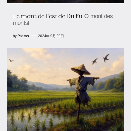
Le mont de l’est de Du Fu
O mont des
monts!
by
Poems
2024年 9月 29日