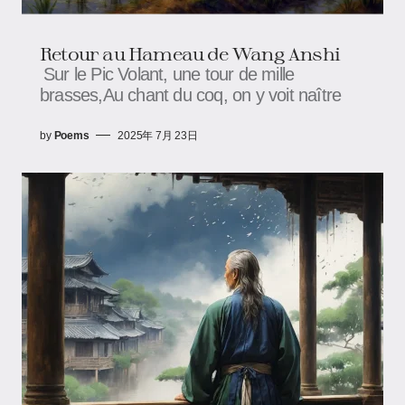
Retour au Hameau​​ ​​de Wang Anshi
Sur le Pic Volant, une tour de mille
brasses,Au chant du coq, on y voit naître
by
Poems
2025年 7月 23日