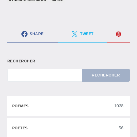
SHARE
TWEET
RECHERCHER
RECHERCHER
1038
POÈMES
56
POÈTES