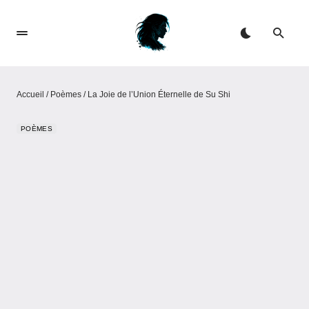
Accueil
/
Poèmes
/
La Joie de l’Union Éternelle de Su Shi
POÈMES