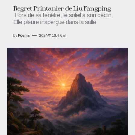
Regret Printanier de Liu Fangping
Hors de sa fenêtre, le soleil à son déclin,
Elle pleure inaperçue dans la salle
by
Poems
2024年 10月 6日