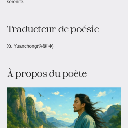
sérénité.
Traducteur de poésie
Xu Yuanchong(许渊冲)
À propos du poète