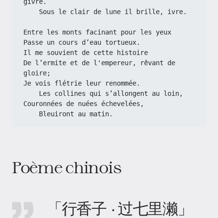
givre.
    Sous le clair de lune il brille, ivre.
Entre les monts facinant pour les yeux
Passe un cours d’eau tortueux.
Il me souvient de cette histoire
De l’ermite et de l'empereur, rêvant de 
gloire;
Je vois flétrie leur renommée.
    Les collines qui s’allongent au loin,
Couronnées de nuées échevelées,
    Bleuiront au matin.
Poème chinois
「行香子 · 过七里濑」