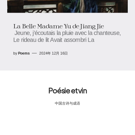
La Belle Madame Yu de Jiang Jie
Jeune, j’écoutais la pluie avec la chanteuse,
Le rideau de lit Avait assombri La
by
Poems
2024年 12月 16日
Poésie et vin
中国古诗与成语