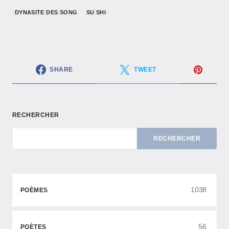
DYNASITE DES SONG
SU SHI
SHARE
TWEET
RECHERCHER
RECHERCHER
1038
POÈMES
56
POÈTES