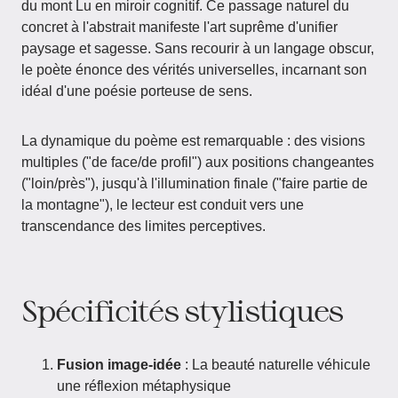
du mont Lu en miroir cognitif. Ce passage naturel du
concret à l'abstrait manifeste l'art suprême d'unifier
paysage et sagesse. Sans recourir à un langage obscur,
le poète énonce des vérités universelles, incarnant son
idéal d'une poésie porteuse de sens.
La dynamique du poème est remarquable : des visions
multiples ("de face/de profil") aux positions changeantes
("loin/près"), jusqu'à l'illumination finale ("faire partie de
la montagne"), le lecteur est conduit vers une
transcendance des limites perceptives.
Spécificités stylistiques
Fusion image-idée
: La beauté naturelle véhicule
une réflexion métaphysique