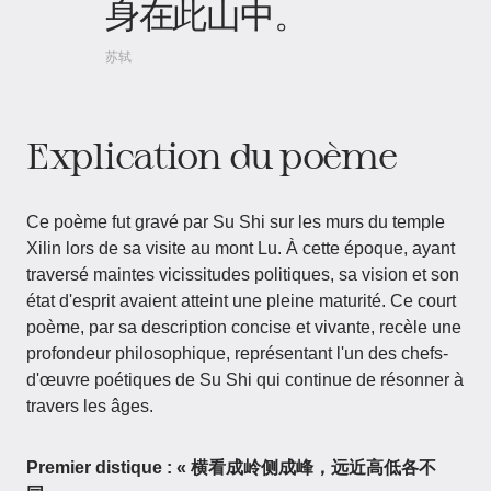
身在此山中。
苏轼
Explication du poème
Ce poème fut gravé par Su Shi sur les murs du temple
Xilin lors de sa visite au mont Lu. À cette époque, ayant
traversé maintes vicissitudes politiques, sa vision et son
état d'esprit avaient atteint une pleine maturité. Ce court
poème, par sa description concise et vivante, recèle une
profondeur philosophique, représentant l'un des chefs-
d'œuvre poétiques de Su Shi qui continue de résonner à
travers les âges.
Premier distique : « 横看成岭侧成峰，远近高低各不