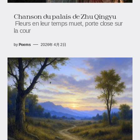
Chanson du palais de Zhu Qingyu
Fleurs en leur temps muet, porte close sur
la cour
by
Poems
2026年 4月 2日