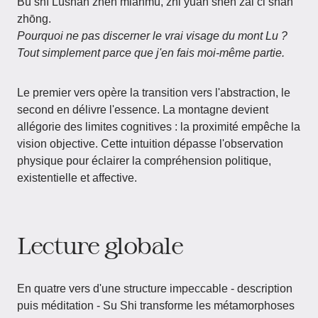
Bù shí Lúshān zhēn miànmù, zhǐ yuán shēn zài cǐ shān
zhōng.
Pourquoi ne pas discerner le vrai visage du mont Lu ?
Tout simplement parce que j'en fais moi-même partie.
Le premier vers opère la transition vers l'abstraction, le
second en délivre l'essence. La montagne devient
allégorie des limites cognitives : la proximité empêche la
vision objective. Cette intuition dépasse l'observation
physique pour éclairer la compréhension politique,
existentielle et affective.
Lecture globale
En quatre vers d'une structure impeccable - description
puis méditation - Su Shi transforme les métamorphoses