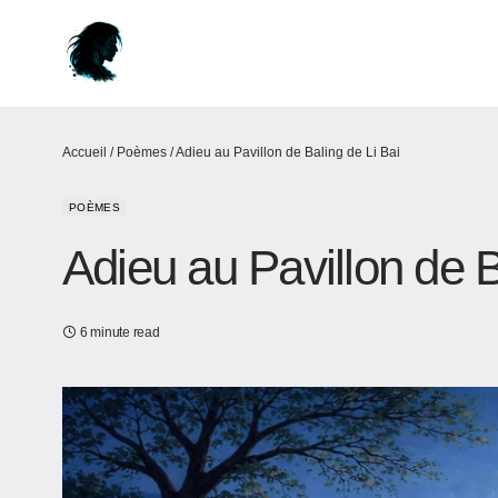
Accueil
/
Poèmes
/
Adieu au Pavillon de Baling de Li Bai
POÈMES
Adieu au Pavillon de B
6 minute read