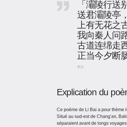
「灞陵行送
送君灞陵亭
上有无花之
我向秦人问
古道连绵走
正当今夕断
李白
Explication du po
Ce poème de Li Bai a pour thème le
Situé au sud-est de Chang'an, Balin
séparaient avant de longs voyages.