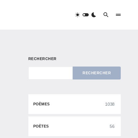
RECHERCHER
RECHERCHER
1038
POÈMES
56
POÈTES