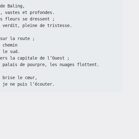
de Baling,
, vastes et profondes.
s fleurs se dressent ;
 verdit, pleine de tristesse.
sur la route ;
 chemin
 le sud.
ers la capitale de l’Ouest ;
 palais de pourpre, les nuages flottent.
 brise le cœur,
 je ne puis l’écouter.