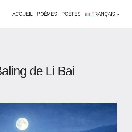
ACCUEIL
POÈMES
POÈTES
FRANÇAIS
aling de Li Bai