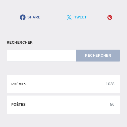
SHARE
TWEET
RECHERCHER
RECHERCHER
1038
POÈMES
56
POÈTES