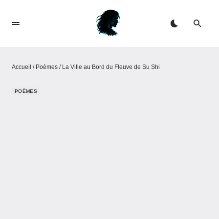
Accueil
/
Poèmes
/
La Ville au Bord du Fleuve de Su Shi
POÈMES