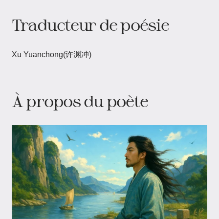
Traducteur de poésie
Xu Yuanchong(许渊冲)
À propos du poète