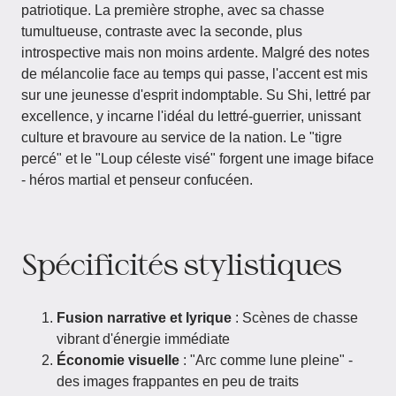
patriotique. La première strophe, avec sa chasse
tumultueuse, contraste avec la seconde, plus
introspective mais non moins ardente. Malgré des notes
de mélancolie face au temps qui passe, l'accent est mis
sur une jeunesse d'esprit indomptable. Su Shi, lettré par
excellence, y incarne l'idéal du lettré-guerrier, unissant
culture et bravoure au service de la nation. Le "tigre
percé" et le "Loup céleste visé" forgent une image biface
- héros martial et penseur confucéen.
Spécificités stylistiques
Fusion narrative et lyrique
: Scènes de chasse
vibrant d'énergie immédiate
Économie visuelle
: "Arc comme lune pleine" -
des images frappantes en peu de traits