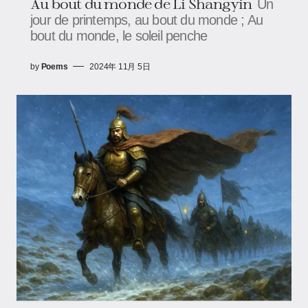
Au bout du monde de Li Shangyin
Un
jour de printemps, au bout du monde ; Au
bout du monde, le soleil penche
by
Poems
2024年 11月 5日