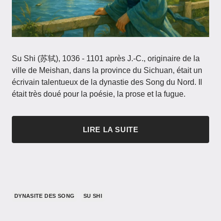
Su Shi (苏轼), 1036 - 1101 après J.-C., originaire de la
ville de Meishan, dans la province du Sichuan, était un
écrivain talentueux de la dynastie des Song du Nord. Il
était très doué pour la poésie, la prose et la fugue.
LIRE LA SUITE
DYNASITE DES SONG
SU SHI