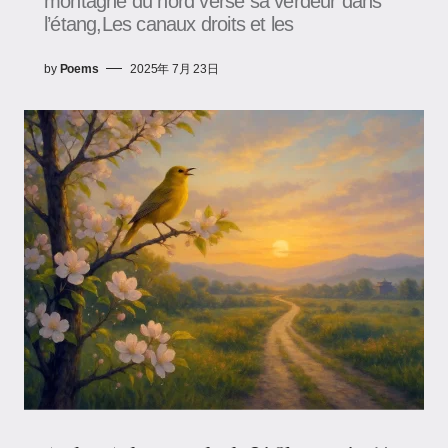
montagne du nord verse sa verdeur dans
l’étang,Les canaux droits et les
by
Poems
2025年 7月 23日