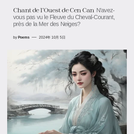
Chant de l’Ouest de Cen Can
N’avez-
vous pas vu le Fleuve du Cheval-Courant,
près de la Mer des Neiges?
by
Poems
2024年 10月 5日