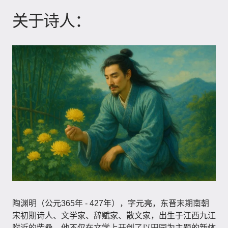
关于诗人：
陶渊明（公元365年 - 427年）​，字元亮，东晋末期南朝
宋初期诗人、文学家、辞赋家、散文家，出生于江西九江
附近的柴桑。他不仅在文学上开创了以田园为主题的新体