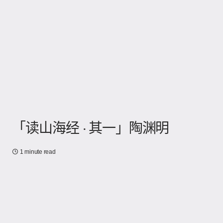
「读山海经 · 其一」陶渊明
1 minute read