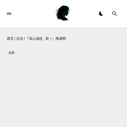
首页
/
古诗
/
「读山海经 · 其一」陶渊明
古诗