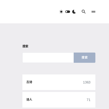
搜索
搜索
1363
古诗
71
诗人