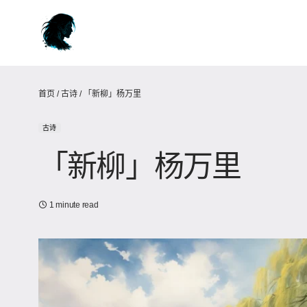
首页
/
古诗
/
「新柳」杨万里
古诗
「新柳」杨万里
1 minute read