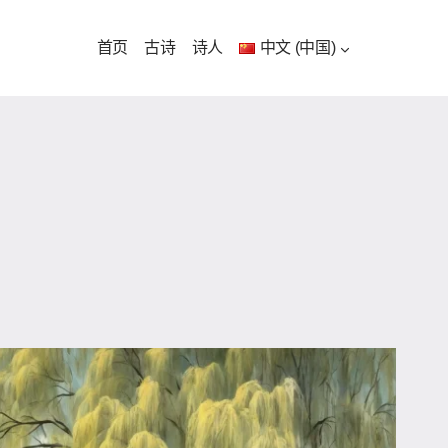
首页
古诗
诗人
中文 (中国)