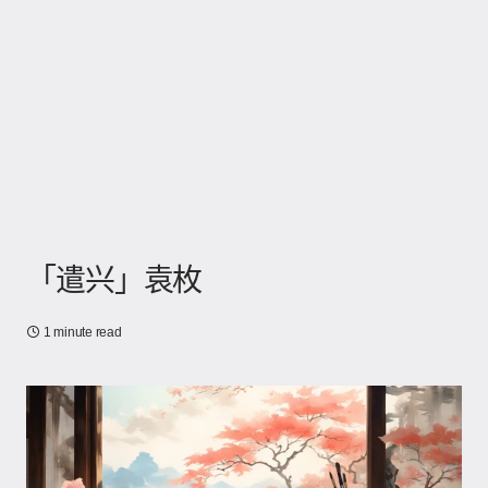
「遣兴」袁枚
1 minute read