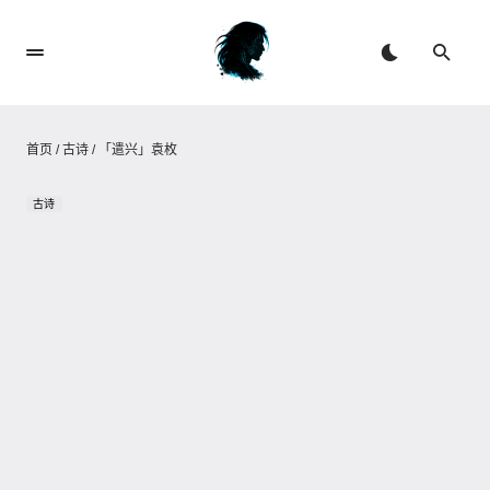
首页
/
古诗
/
「遣兴」袁枚
古诗