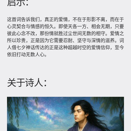
启示：
这首词告诉我们，真正的爱情，不在于形影不离，而在于
心灵契合与情感的恒久。即使天各一方、相会无期，只要
彼此心念不改，那份情就胜过尘世间无数的相守。爱情之
所以珍贵，正是因为它需要忍耐、坚守与深情的滋养。词
人借七夕神话传达的正是这种超越时空的爱情信仰，至今
依旧打动无数人心。
关于诗人：