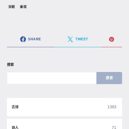
宋朝
秦观
SHARE
TWEET
搜索
搜索
1363
古诗
71
诗人