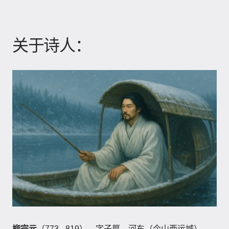
关于诗人：
柳宗元
（773 - 819），字子厚，河东（今山西运城）