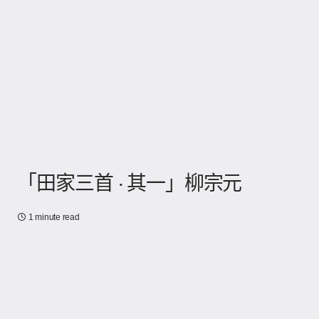
「田家三首 · 其一」柳宗元
1 minute read