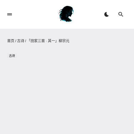
首页
/
古诗
/
「田家三首 · 其一」柳宗元
古诗