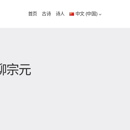
首页
古诗
诗人
中文 (中国)
柳宗元