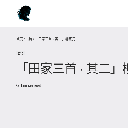
首页
/
古诗
/
「田家三首 · 其二」柳宗元
古诗
「田家三首 · 其二」
1 minute read