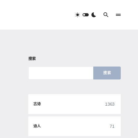
搜索
搜索
1363
古诗
71
诗人