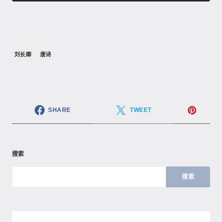
刘长卿
唐诗
SHARE
TWEET
搜索
搜索