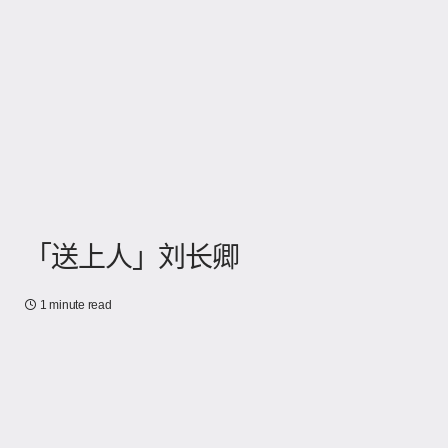
「送上人」刘长卿
1 minute read