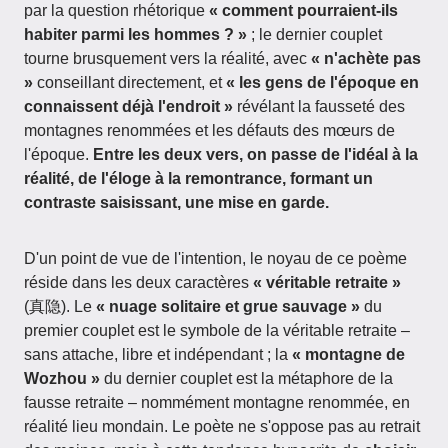
par la question rhétorique
« comment pourraient-ils
habiter parmi les hommes ? »
; le dernier couplet
tourne brusquement vers la réalité, avec
« n'achète pas
»
conseillant directement, et
« les gens de l'époque en
connaissent déjà l'endroit »
révélant la fausseté des
montagnes renommées et les défauts des mœurs de
l'époque.
Entre les deux vers, on passe de l'idéal à la
réalité, de l'éloge à la remontrance, formant un
contraste saisissant, une mise en garde.
D'un point de vue de l'intention, le noyau de ce poème
réside dans les deux caractères
« véritable retraite »
(真隐). Le
« nuage solitaire et grue sauvage »
du
premier couplet est le symbole de la véritable retraite –
sans attache, libre et indépendant ; la
« montagne de
Wozhou »
du dernier couplet est la métaphore de la
fausse retraite – nommément montagne renommée, en
réalité lieu mondain. Le poète ne s'oppose pas au retrait