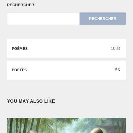
RECHERCHER
RECHERCHER
1038
POÈMES
56
POÈTES
YOU MAY ALSO LIKE