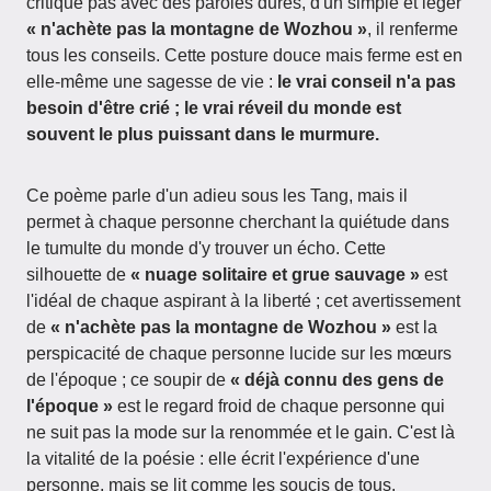
critique pas avec des paroles dures, d'un simple et léger
« n'achète pas la montagne de Wozhou »
, il renferme
tous les conseils. Cette posture douce mais ferme est en
elle-même une sagesse de vie :
le vrai conseil n'a pas
besoin d'être crié ; le vrai réveil du monde est
souvent le plus puissant dans le murmure.
Ce poème parle d'un adieu sous les Tang, mais il
permet à chaque personne cherchant la quiétude dans
le tumulte du monde d'y trouver un écho. Cette
silhouette de
« nuage solitaire et grue sauvage »
est
l'idéal de chaque aspirant à la liberté ; cet avertissement
de
« n'achète pas la montagne de Wozhou »
est la
perspicacité de chaque personne lucide sur les mœurs
de l'époque ; ce soupir de
« déjà connu des gens de
l'époque »
est le regard froid de chaque personne qui
ne suit pas la mode sur la renommée et le gain. C'est là
la vitalité de la poésie : elle écrit l'expérience d'une
personne, mais se lit comme les soucis de tous.