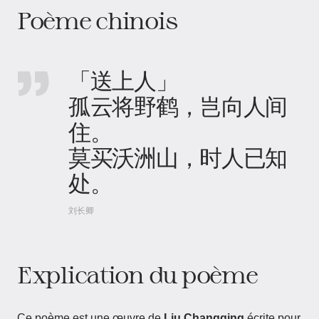
Poème chinois
「送上人」
孤云将野鹤，岂向人间
住。
莫买沃洲山，时人已知
处。
刘长卿
Explication du poème
Ce poème est une œuvre de
Liu Changqing
écrite pour