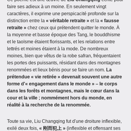
faire ses adieux à un moine. En seulement vingt
caractères, il exprime une perspicacité profonde sur la
distinction entre la
« véritable retraite »
et la
« fausse
retraite »
chez ceux qui prétendent quitter le monde. À
la moyenne et basse époque des Tang, le bouddhisme
et le taoïsme étaient florissants, et les relations entre
lettrés et moines étaient à la mode. De nombreux
moines, bien que vêtus de la robe safran, fréquentaient
les portes des puissants, résidant dans des montagnes
renommées et lieux bénis pour se faire un nom.
La
prétendue « vie retirée » devenait souvent une autre
forme d'« engagement dans le monde » – le corps
dans les forêts et montagnes, mais le cœur dans la
cour et la ville ; nommément hors du monde, en
réalité à la recherche de la renommée.
Toute sa vie, Liu Changqing fut d'une droiture inflexible,
exilé deux fois,
« 刚而犯上 »
(inflexible et offensant ses