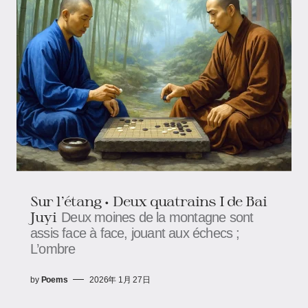
Sur l’étang • Deux quatrains I de Bai
Juyi
Deux moines de la montagne sont
assis face à face, jouant aux échecs ;
L’ombre
by
Poems
2026年 1月 27日