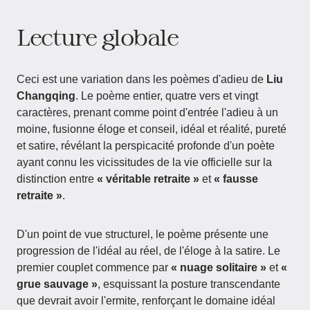
Lecture globale
Ceci est une variation dans les poèmes d'adieu de
Liu
Changqing
. Le poème entier, quatre vers et vingt
caractères, prenant comme point d'entrée l'adieu à un
moine, fusionne éloge et conseil, idéal et réalité, pureté
et satire, révélant la perspicacité profonde d'un poète
ayant connu les vicissitudes de la vie officielle sur la
distinction entre
« véritable retraite »
et
« fausse
retraite »
.
D'un point de vue structurel, le poème présente une
progression de l'idéal au réel, de l'éloge à la satire. Le
premier couplet commence par
« nuage solitaire »
et
«
grue sauvage »
, esquissant la posture transcendante
que devrait avoir l'ermite, renforçant le domaine idéal