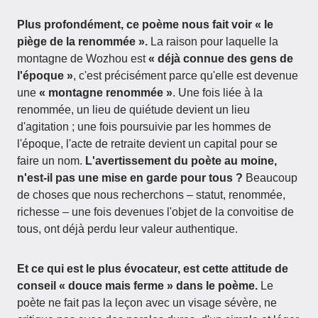
Plus profondément, ce poème nous fait voir « le
piège de la renommée ».
La raison pour laquelle la
montagne de Wozhou est
« déjà connue des gens de
l'époque »
, c'est précisément parce qu'elle est devenue
une
« montagne renommée »
. Une fois liée à la
renommée, un lieu de quiétude devient un lieu
d'agitation ; une fois poursuivie par les hommes de
l'époque, l'acte de retraite devient un capital pour se
faire un nom.
L'avertissement du poète au moine,
n'est-il pas une mise en garde pour tous ?
Beaucoup
de choses que nous recherchons – statut, renommée,
richesse – une fois devenues l'objet de la convoitise de
tous, ont déjà perdu leur valeur authentique.
Et ce qui est le plus évocateur, est cette attitude de
conseil « douce mais ferme » dans le poème.
Le
poète ne fait pas la leçon avec un visage sévère, ne