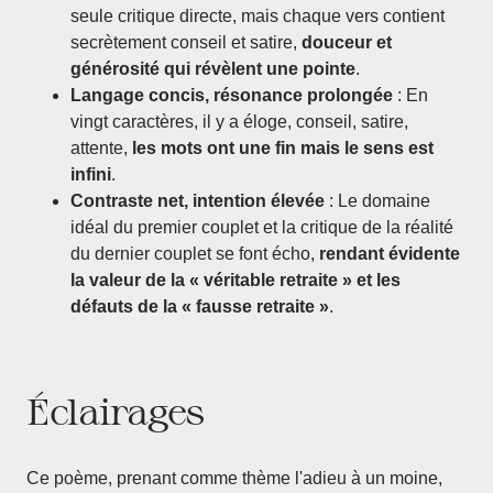
seule critique directe, mais chaque vers contient
secrètement conseil et satire,
douceur et
générosité qui révèlent une pointe
.
Langage concis, résonance prolongée
: En
vingt caractères, il y a éloge, conseil, satire,
attente,
les mots ont une fin mais le sens est
infini
.
Contraste net, intention élevée
: Le domaine
idéal du premier couplet et la critique de la réalité
du dernier couplet se font écho,
rendant évidente
la valeur de la « véritable retraite » et les
défauts de la « fausse retraite »
.
Éclairages
Ce poème, prenant comme thème l'adieu à un moine,