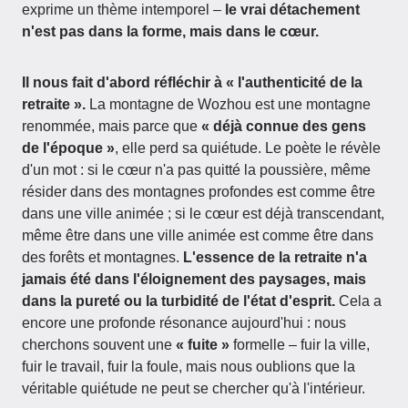
exprime un thème intemporel –
le vrai détachement
n'est pas dans la forme, mais dans le cœur.
Il nous fait d'abord réfléchir à « l'authenticité de la
retraite ».
La montagne de Wozhou est une montagne
renommée, mais parce que
« déjà connue des gens
de l'époque »
, elle perd sa quiétude. Le poète le révèle
d'un mot : si le cœur n'a pas quitté la poussière, même
résider dans des montagnes profondes est comme être
dans une ville animée ; si le cœur est déjà transcendant,
même être dans une ville animée est comme être dans
des forêts et montagnes.
L'essence de la retraite n'a
jamais été dans l'éloignement des paysages, mais
dans la pureté ou la turbidité de l'état d'esprit.
Cela a
encore une profonde résonance aujourd'hui : nous
cherchons souvent une
« fuite »
formelle – fuir la ville,
fuir le travail, fuir la foule, mais nous oublions que la
véritable quiétude ne peut se chercher qu'à l'intérieur.