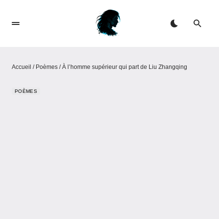
Accueil
/
Poèmes
/
À l’homme supérieur qui part de Liu Zhangqing
POÈMES