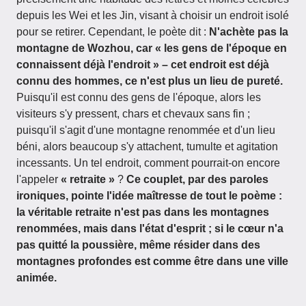
depuis les Wei et les Jin, visant à choisir un endroit isolé
pour se retirer. Cependant, le poète dit :
N'achète pas la
montagne de Wozhou, car « les gens de l'époque en
connaissent déjà l'endroit » – cet endroit est déjà
connu des hommes, ce n'est plus un lieu de pureté.
Puisqu'il est connu des gens de l'époque, alors les
visiteurs s'y pressent, chars et chevaux sans fin ;
puisqu'il s'agit d'une montagne renommée et d'un lieu
béni, alors beaucoup s'y attachent, tumulte et agitation
incessants. Un tel endroit, comment pourrait-on encore
l'appeler
« retraite »
?
Ce couplet, par des paroles
ironiques, pointe l'idée maîtresse de tout le poème :
la véritable retraite n'est pas dans les montagnes
renommées, mais dans l'état d'esprit ; si le cœur n'a
pas quitté la poussière, même résider dans des
montagnes profondes est comme être dans une ville
animée.