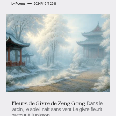
by
Poems
2024年 9月 29日
Fleurs de Givre​​​​​​ de Zeng Gong
Dans le
jardin, le soleil naît sans vent,Le givre fleurit
partout à l’unisson