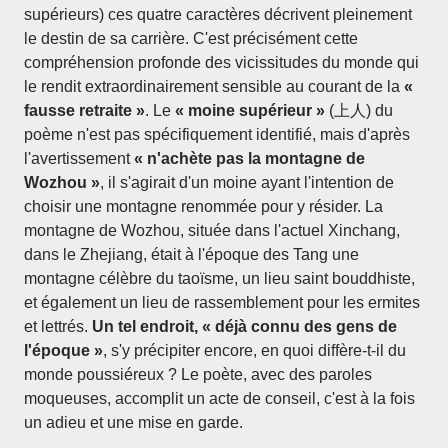
supérieurs) ces quatre caractères décrivent pleinement
le destin de sa carrière. C'est précisément cette
compréhension profonde des vicissitudes du monde qui
le rendit extraordinairement sensible au courant de la
«
fausse retraite »
. Le
« moine supérieur »
(上人) du
poème n'est pas spécifiquement identifié, mais d'après
l'avertissement
« n'achète pas la montagne de
Wozhou »
, il s'agirait d'un moine ayant l'intention de
choisir une montagne renommée pour y résider. La
montagne de Wozhou, située dans l'actuel Xinchang,
dans le Zhejiang, était à l'époque des Tang une
montagne célèbre du taoïsme, un lieu saint bouddhiste,
et également un lieu de rassemblement pour les ermites
et lettrés.
Un tel endroit, « déjà connu des gens de
l'époque »
, s'y précipiter encore, en quoi diffère-t-il du
monde poussiéreux ? Le poète, avec des paroles
moqueuses, accomplit un acte de conseil, c'est à la fois
un adieu et une mise en garde.