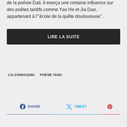
de la poésie Dali. Il exerça une certaine influence sur
des poètes tardifs comme Yao He et Jia Dao,
appartenant à l'"école de la quête douloureuse".
LIRE LA SUITE
LIU ZHANGQING
POÉSIE TANG
SHARE
TWEET