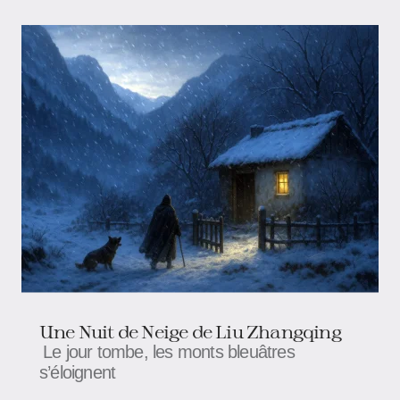
Une Nuit de Neige de Liu Zhangqing
Le jour tombe, les monts bleuâtres
s’éloignent