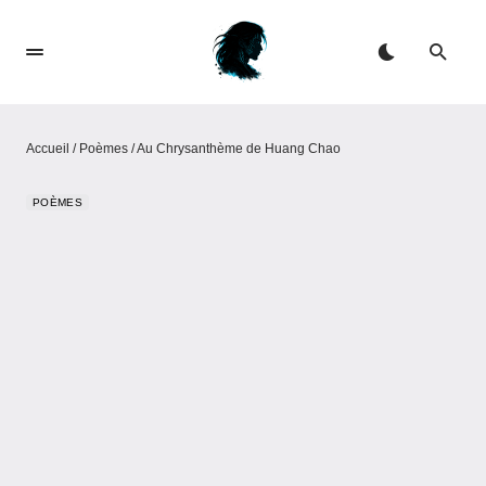
Accueil
/
Poèmes
/
Au Chrysanthème​​ de ​​Huang Chao​
POÈMES