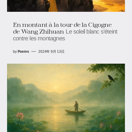
En montant à la tour de la Cigogne
de Wang Zhihuan
Le soleil blanc s’éteint
contre les montagnes
by
Poems
2024年 9月 13日