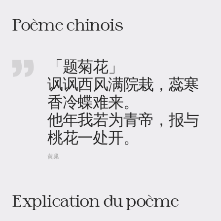
Poème chinois
「题菊花」
讽讽西风满院栽，蕊寒
香冷蝶难来。
他年我若为青帝，报与
桃花一处开。
黄巢
Explication du poème