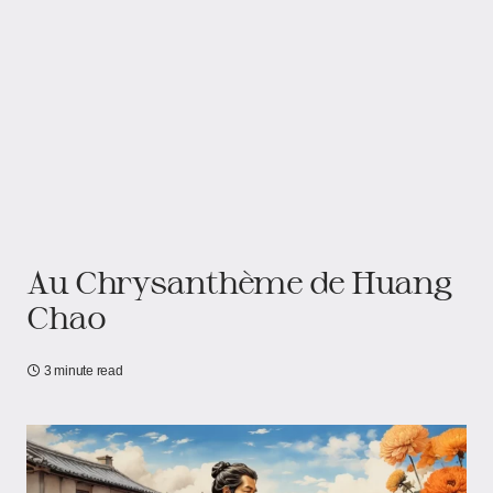
Au Chrysanthème​​ de ​​Huang
Chao​
3 minute read