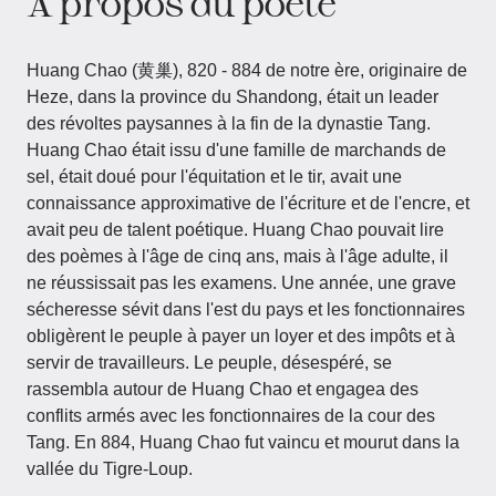
À propos du poète
Huang Chao (黄巢), 820 - 884 de notre ère, originaire de
Heze, dans la province du Shandong, était un leader
des révoltes paysannes à la fin de la dynastie Tang.
Huang Chao était issu d'une famille de marchands de
sel, était doué pour l'équitation et le tir, avait une
connaissance approximative de l'écriture et de l'encre, et
avait peu de talent poétique. Huang Chao pouvait lire
des poèmes à l'âge de cinq ans, mais à l'âge adulte, il
ne réussissait pas les examens. Une année, une grave
sécheresse sévit dans l'est du pays et les fonctionnaires
obligèrent le peuple à payer un loyer et des impôts et à
servir de travailleurs. Le peuple, désespéré, se
rassembla autour de Huang Chao et engagea des
conflits armés avec les fonctionnaires de la cour des
Tang. En 884, Huang Chao fut vaincu et mourut dans la
vallée du Tigre-Loup.