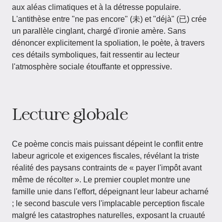
aux aléas climatiques et à la détresse populaire.
L'antithèse entre "ne pas encore" (未) et "déjà" (已) crée
un parallèle cinglant, chargé d'ironie amère. Sans
dénoncer explicitement la spoliation, le poète, à travers
ces détails symboliques, fait ressentir au lecteur
l'atmosphère sociale étouffante et oppressive.
Lecture globale
Ce poème concis mais puissant dépeint le conflit entre
labeur agricole et exigences fiscales, révélant la triste
réalité des paysans contraints de « payer l'impôt avant
même de récolter ». Le premier couplet montre une
famille unie dans l'effort, dépeignant leur labeur acharné
; le second bascule vers l'implacable perception fiscale
malgré les catastrophes naturelles, exposant la cruauté