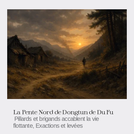
La Pente Nord de Dongtun de Du Fu
Pillards et brigands accablent la vie
flottante, Exactions et levées