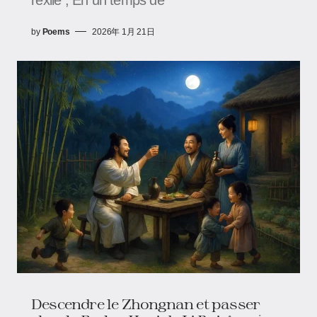
by
Poems
2026年 1月 21日
Descendre le Zhongnan et passer