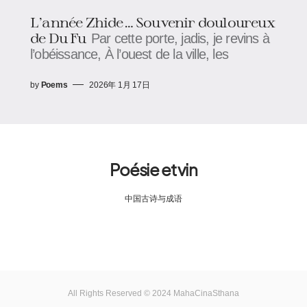
L’année Zhide… Souvenir douloureux
de Du Fu
Par cette porte, jadis, je revins à
l’obéissance, À l’ouest de la ville, les
by
Poems
2026年 1月 17日
Poésie et vin
中国古诗与成语
All Rights Reserved © 2024 MahaCinaSthana