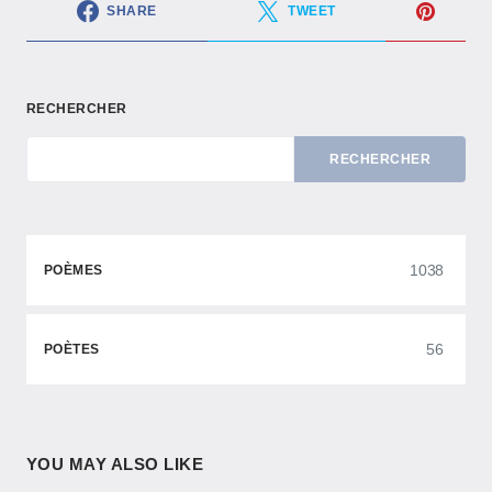
SHARE
TWEET
RECHERCHER
RECHERCHER
1038
POÈMES
56
POÈTES
YOU MAY ALSO LIKE