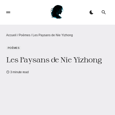
Accueil
/
Poèmes
/
Les Paysans de Nie Yizhong
POÈMES
Les Paysans de Nie Yizhong
3 minute read