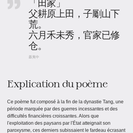
「田家」
父耕原上田，子劚山下
荒。
六月禾未秀，官家已修
仓。
聂夷中
Explication du poème
Ce poème fut composé à la fin de la dynastie Tang, une
période marquée par des guerres incessantes et des
difficultés financières croissantes. Alors que
l'exploitation des paysans par l'État atteignait son
paroxysme, ces derniers subissaient le fardeau écrasant