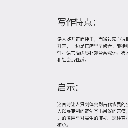
写作特点：
诗人避开正面抨击，而通过精心选
开荒；一边是官府早早修仓，静待
性。语言简练质朴却含蓄深远，极
和社会责任感。
启示：
这首诗让人深刻体会到古代农民的
人以最克制的笔法写出最深的苦痛
力的滥用与对民生的漠视。这种直
核心。