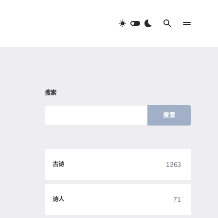
搜索
搜索
1363
古诗
71
诗人