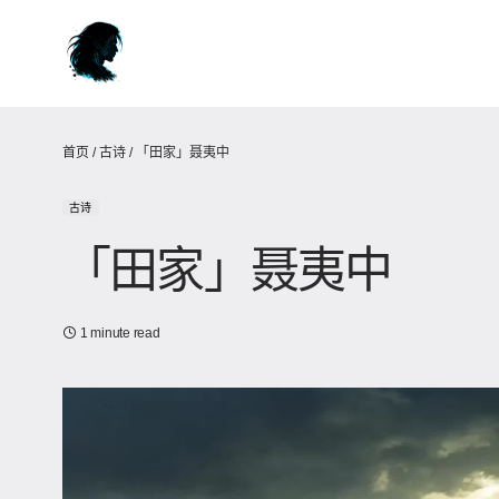
首页
/
古诗
/
「田家」聂夷中
古诗
「田家」聂夷中
1 minute read