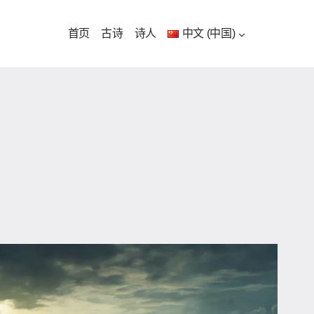
首页
古诗
诗人
中文 (中国)