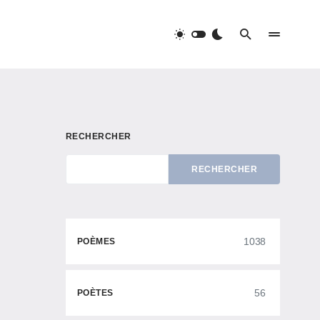
RECHERCHER
RECHERCHER
1038
POÈMES
56
POÈTES