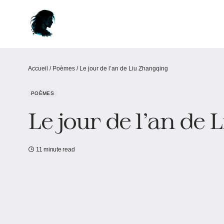
Accueil
/
Poèmes
/
Le jour de l’an de Liu Zhangqing
POÈMES
Le jour de l’an de
11 minute read