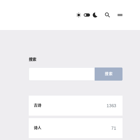
搜索
搜索
1363
古诗
71
诗人