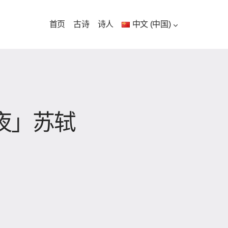
首页
古诗
诗人
中文 (中国)
疑夜」苏轼