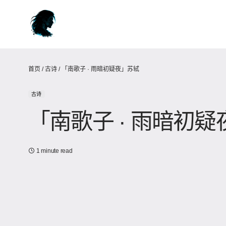
首页
/
古诗
/
「南歌子 · 雨暗初疑夜」苏轼
古诗
「南歌子 · 雨暗初
1 minute read