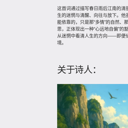
这首词通过描写春日雨后江南的清
生的迷惘与清醒、向往与放下。他
能依靠的，只是那“多情”的自然、
思，正体现出一种“心远地自偏”的
从迷惘中看清人生的方向——即便
境。
关于诗人：