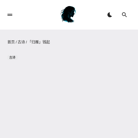
首页
/
古诗
/
「归雁」钱起
古诗