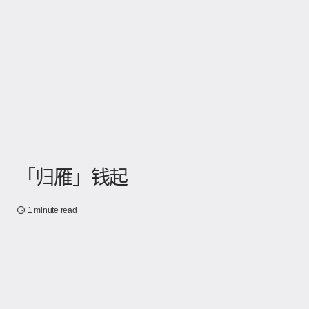
「归雁」钱起
1 minute read