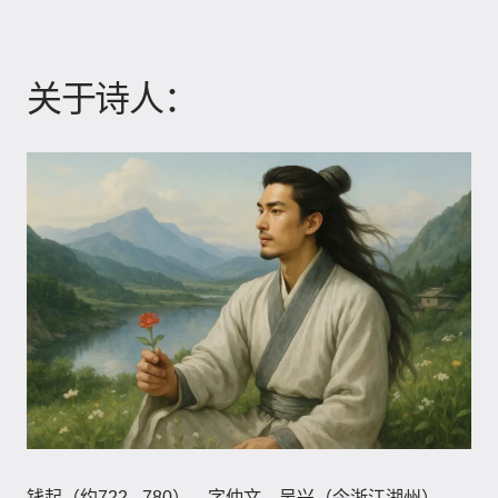
关于诗人：
钱起（约722 - 780），字仲文，吴兴（今浙江湖州）