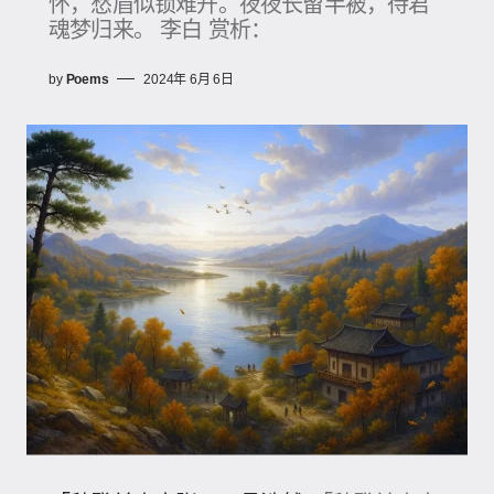
怀，愁眉似锁难开。夜夜长留半被，待君
魂梦归来。 李白 赏析：
by
Poems
2024年 6月 6日