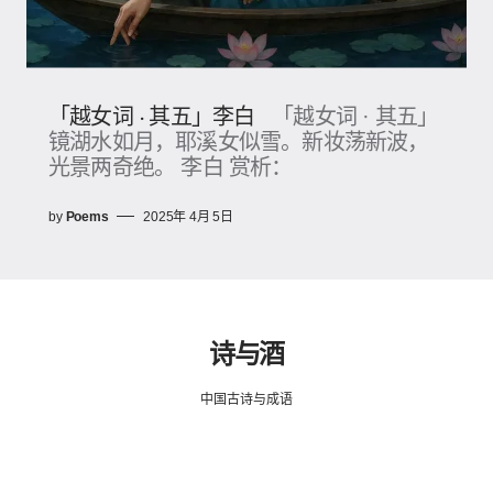
「越女词 · 其五」李白
「越女词 · 其五」
镜湖水如月，耶溪女似雪。新妆荡新波，
光景两奇绝。 李白 赏析：
by
Poems
2025年 4月 5日
诗与酒
中国古诗与成语