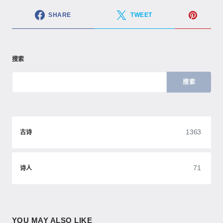
SHARE
TWEET
搜索
搜索
1363
古诗
71
诗人
YOU MAY ALSO LIKE