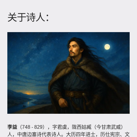
关于诗人：
李益
（748 - 829），字君虞，陇西姑臧（今甘肃武威）
人，中唐边塞诗代表诗人。大历四年进士，历仕宪宗、文