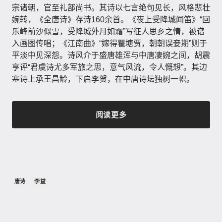
宗诸朝，官至礼部尚书。其诗以七言绝句见长，风格悲壮
婉转，《全唐诗》存诗160余首。《夜上受降城闻笛》“回
乐峰前沙似雪，受降城外月如霜”写征人思乡之情，被谱
入画图传唱；《江南曲》“嫁得瞿塘贾，朝朝误妾期”则于
平淡中见深怨。诗风介于盛唐雄浑与中唐凄婉之间，胡震
亨评“君虞诗尤多军旅之思，意气风流，令人慨想”。其边
塞诗上承王昌龄，下启李贺，在中唐诗坛独树一帜。
阅读更多
唐诗
李益