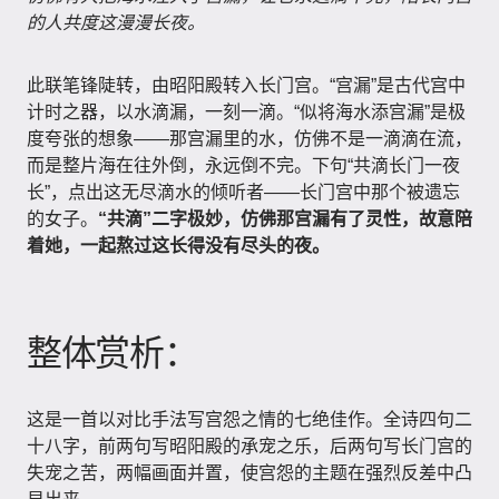
的人共度这漫漫长夜。
此联笔锋陡转，由昭阳殿转入长门宫。“宫漏”是古代宫中
计时之器，以水滴漏，一刻一滴。“似将海水添宫漏”是极
度夸张的想象——那宫漏里的水，仿佛不是一滴滴在流，
而是整片海在往外倒，永远倒不完。下句“共滴长门一夜
长”，点出这无尽滴水的倾听者——长门宫中那个被遗忘
的女子。
“共滴”二字极妙，仿佛那宫漏有了灵性，故意陪
着她，一起熬过这长得没有尽头的夜。
整体赏析：
这是一首以对比手法写宫怨之情的七绝佳作。全诗四句二
十八字，前两句写昭阳殿的承宠之乐，后两句写长门宫的
失宠之苦，两幅画面并置，使宫怨的主题在强烈反差中凸