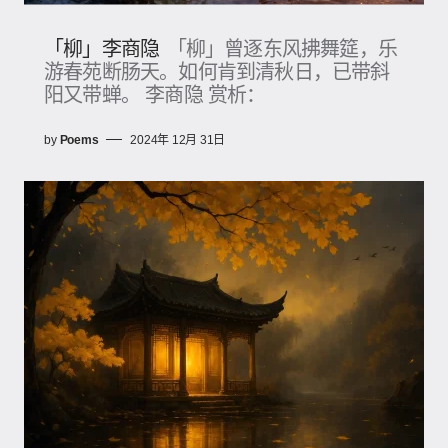
「柳」李商隐
「柳」曾逐东风拂舞筵，乐
游春苑断肠天。如何肯到清秋日，已带斜
阳又带蝉。 李商隐 赏析：
by
Poems
2024年 12月 31日