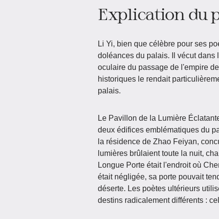
Explication du
Li Yi, bien que célèbre pour ses po
doléances du palais. Il vécut dans 
oculaire du passage de l'empire de 
historiques le rendait particulière
palais.
Le Pavillon de la Lumière Éclata
deux édifices emblématiques du pal
la résidence de Zhao Feiyan, conc
lumières brûlaient toute la nuit, ch
Longue Porte était l'endroit où Ch
était négligée, sa porte pouvait ten
déserte. Les poètes ultérieurs util
destins radicalement différents : cel