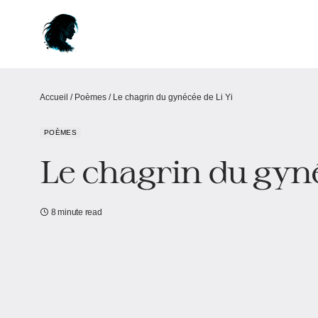
Accueil
/
Poèmes
/
Le chagrin du gynécée de Li Yi
POÈMES
Le chagrin du gyné
8 minute read