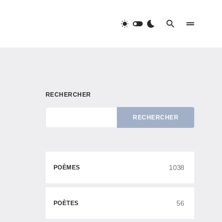
RECHERCHER
RECHERCHER
1038
POÈMES
56
POÈTES