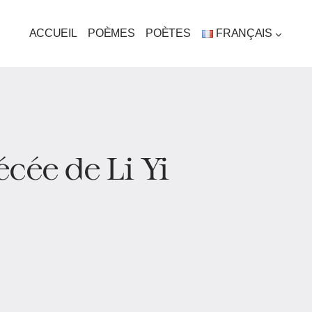
ACCUEIL
POÈMES
POÈTES
FRANÇAIS
cée de Li Yi