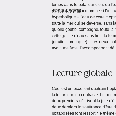
temps dans le palais ancien, où l'e
似将海水添宫漏 »
(comme si l'on av
hyperbolique – l'eau de cette cleps
toute la mer qui se déverse, sans ja
qu’elle goutte, compagne, toute la n
cette goutte d'eau sans fin – la f
(goutte, compagne) – ces deux mot
avait une âme, l'accompagnant déli
Lecture globale
Ceci est un excellent quatrain hep
la technique du contraste. Le poème
deux premiers décrivent la joie d'ê
deux derniers la souffrance d'être
juxtaposées font ressortir le thème