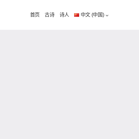
首页
古诗
诗人
中文 (中国)