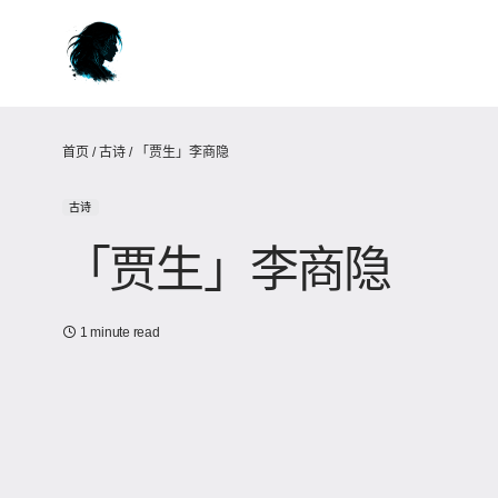
首页
/
古诗
/
「贾生」李商隐
古诗
「贾生」李商隐
1 minute read