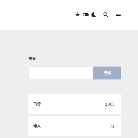
搜索
搜索
1363
古诗
71
诗人