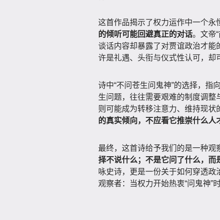
这首作品揭示了权力运作中一个永
的倾听可能回避真正的对话
。文帝
谈话内容却暴露了对贾谊政治才能
许是礼遇、头衔与仪式性认可，却
诗中“不问苍生问鬼神”的选择，指
生问题，往往需要艰难的制度调整与
则可能成为转移注意力、维持现状
的真实倾向，不应看它推崇什么人
最终，这首诗给予我们的是一种观
择不说什么；不是它问了什么，而
咏史诗，更是一份关于如何穿透政
观察者：当权力开始热衷“问鬼神”