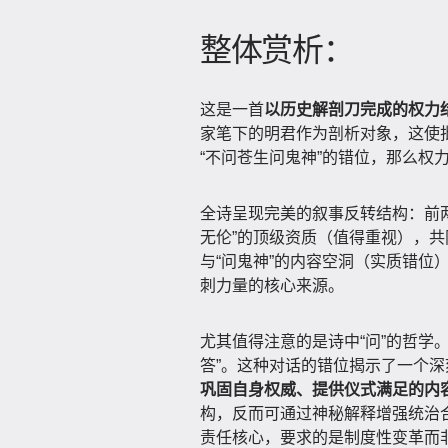
整体赏析：
这是一首
以历史解剖刀完成的权力
家笔下的明君作为剖析对象，这使
“不问苍生问鬼神”的错位，那么权力
全诗呈现完美的叙事反转结构：前两
无伦”的顶级资质（值得重视），共
与“问鬼神”的内容空洞（实质错位
刺力量的核心来源。
尤其值得注意的是诗中“问”的哲学。
答”。这种对话的错位揭示了一个深
巩固自身权威、提供仪式满足的内
构，反而可通过神秘解释增强统治合
责任核心，要求的是制度性变革而