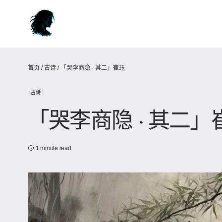
首页
/
古诗
/
「哭李商隐 · 其二」崔珏
古诗
「哭李商隐 · 其二」
1 minute read