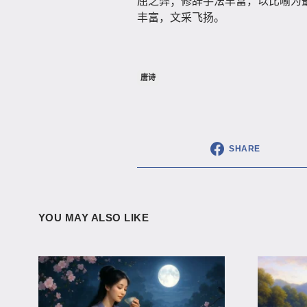
屈之弊；修辞手法丰富，以比喻为
丰富，文采飞扬。
唐诗
SHARE
YOU MAY ALSO LIKE