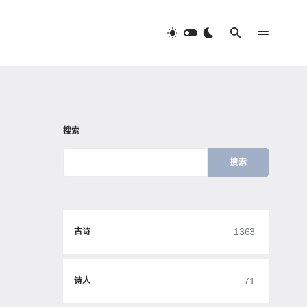
搜索
搜索
1363
古诗
71
诗人