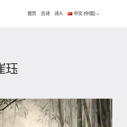
首页
古诗
诗人
中文 (中国)
崔珏