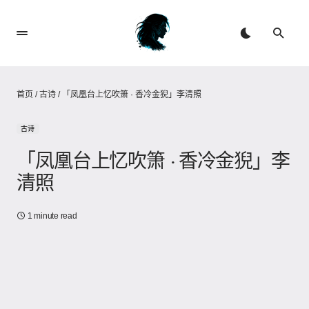
首页
/
古诗
/
「凤凰台上忆吹箫 · 香冷金猊」李清照
古诗
「凤凰台上忆吹箫 · 香冷金猊」李
清照
1 minute read