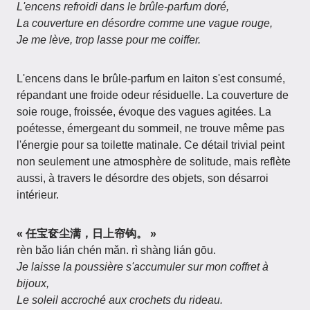
L'encens refroidi dans le brûle-parfum doré,
La couverture en désordre comme une vague rouge,
Je me lève, trop lasse pour me coiffer.
L'encens dans le brûle-parfum en laiton s'est consumé,
répandant une froide odeur résiduelle. La couverture de
soie rouge, froissée, évoque des vagues agitées. La
poétesse, émergeant du sommeil, ne trouve même pas
l'énergie pour sa toilette matinale. Ce détail trivial peint
non seulement une atmosphère de solitude, mais reflète
aussi, à travers le désordre des objets, son désarroi
intérieur.
« 任宝奁尘满，日上帘钩。 »
rèn bǎo lián chén mǎn. rì shàng lián gōu.
Je laisse la poussière s'accumuler sur mon coffret à
bijoux,
Le soleil accroché aux crochets du rideau.