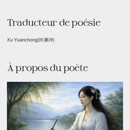
Traducteur de poésie
Xu Yuanchong(许渊冲)
À propos du poète