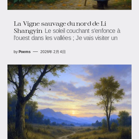
La Vigne sauvage du nord de Li
Shangyin
Le soleil couchant s’enfonce à
l’ouest dans les vallées ; Je vais visiter un
by
Poems
2026年 2月 4日