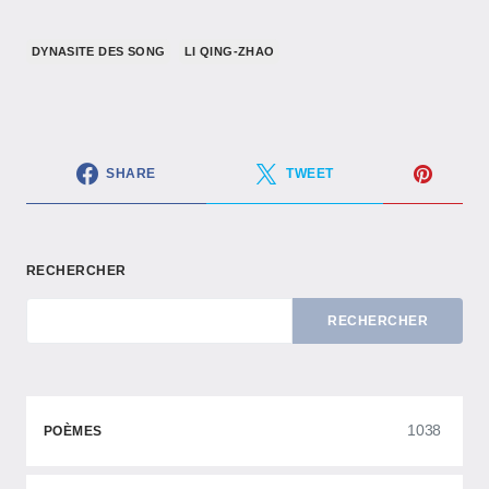
DYNASITE DES SONG
LI QING-ZHAO
SHARE
TWEET
RECHERCHER
RECHERCHER
1038
POÈMES