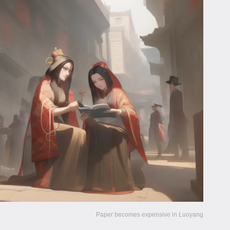
Paper becomes expensive in Luoyang