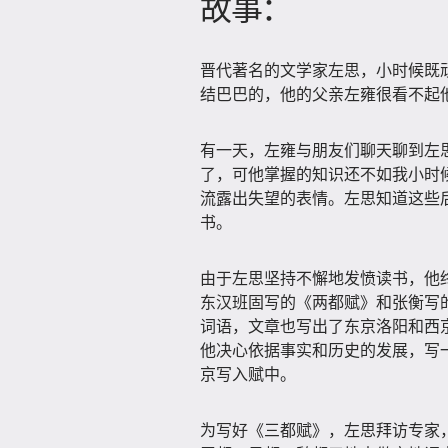
故事：
晋代著名的文学家左思，小时候既
结巴巴的，他的父亲左雍很看不起他
有一天，左雍与朋友们聊天聊到左
了，可他掌握的知识还不如我小时
流露出失望的表情。左思知道这些
书。
由于左思坚持不懈地发愤读书，他
东汉班固写的《两都赋》和张衡写
词语，文章也写出了东京洛阳和西
他决心依据事实和历史的发展，写
京写入赋中。
为写好《三都赋》，左思拜访专家