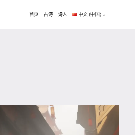
首页
古诗
诗人
中文 (中国)