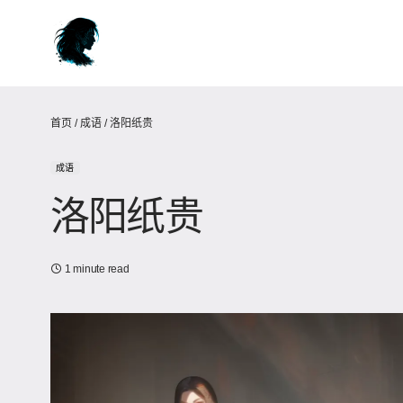
首页
/
成语
/
洛阳纸贵
成语
洛阳纸贵
1 minute read