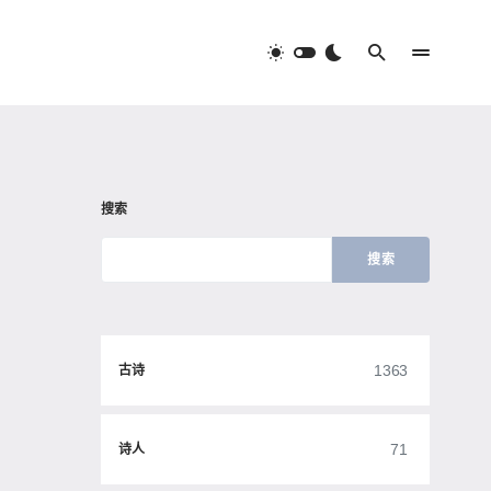
搜索
搜索
1363
古诗
71
诗人