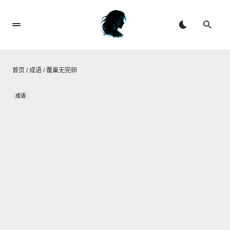
首页
/
成语
/
覆巢无完卵
成语