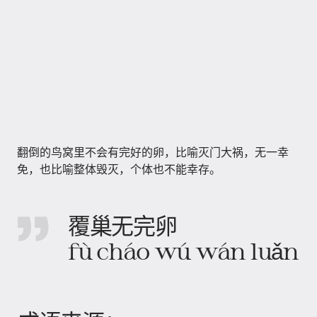
翻倒的鸟窝里不会有完好的卵，比喻灭门大祸，无一幸
免，也比喻整体毁灭，个体也不能幸存。
覆巢无完卵
fù cháo wú wán luǎn