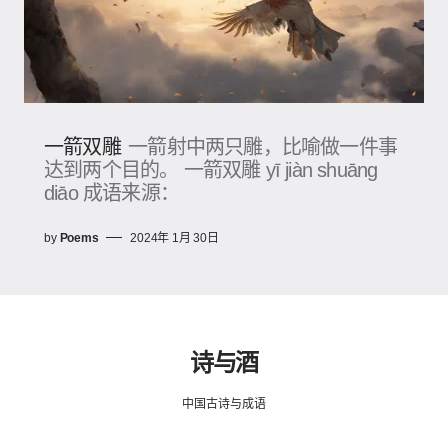
一箭双雕
一箭射中两只雕，比喻做一件事
达到两个目的。 一箭双雕 yī jiàn shuāng
diāo 成语来源：
by
Poems
2024年 1月 30日
诗与酒
中国古诗与成语