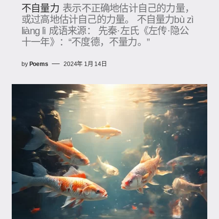
不自量力
表示不正确地估计自己的力量，
或过高地估计自己的力量。 不自量力bù zì
liàng lì 成语来源： 先秦·左氏《左传·隐公
十一年》：“不度德，不量力。”
by
Poems
2024年 1月 14日