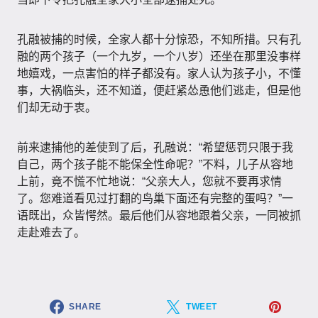
孔融被捕的时候，全家人都十分惊恐，不知所措。只有孔
融的两个孩子（一个九岁，一个八岁）还坐在那里没事样
地嬉戏，一点害怕的样子都没有。家人认为孩子小，不懂
事，大祸临头，还不知道，便赶紧怂恿他们逃走，但是他
们却无动于衷。
前来逮捕他的差使到了后，孔融说：“希望惩罚只限于我
自己，两个孩子能不能保全性命呢？”不料，儿子从容地
上前，竟不慌不忙地说：“父亲大人，您就不要再求情
了。您难道看见过打翻的鸟巢下面还有完整的蛋吗？”一
语既出，众皆愕然。最后他们从容地跟着父亲，一同被抓
走赴难去了。
SHARE
TWEET