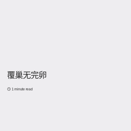
覆巢无完卵
1 minute read