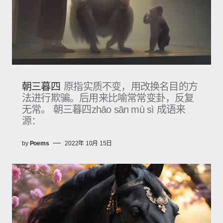
朝三暮四
原指实质不变，用改换名目的方
法进行欺骗。后用来比喻常常变卦，反复
无常。 朝三暮四zhāo sān mù sì 成语来
源：
by
Poems
2022年 10月 15日