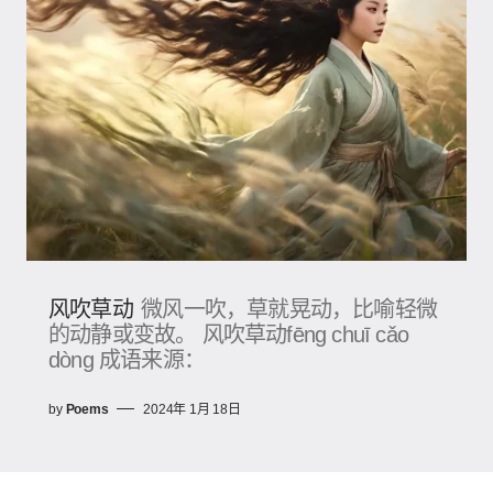
风吹草动
微风一吹，草就晃动，比喻轻微
的动静或变故。 风吹草动fēng chuī cǎo
dòng 成语来源：
by
Poems
2024年 1月 18日