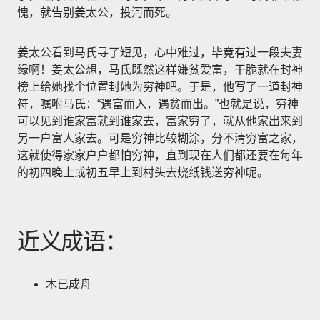
愧，就告别姜太公，投河而死。
姜太公看到马氏寻了短见，心中难过，毕竟有过一段夫妻
缘啊！姜太公想，马氏既然这样嫌贫爱富，干脆就在封神
榜上给她找个位置封她为穷神吧。于是，他写了一道封神
符，嘱咐马氏：“遇富而入，遇贫而出。”也就是说，穷神
可以见到谁家富就到谁家去，富家穷了，就从他家出来到
另一户富人家去。可是穷神比较糊涂，分不清穷富之家，
这就使得家家户户都怕穷神，直到现在人们都还要在每年
的初四晚上或初五早上到村头去烧纸钱送穷神呢。
近义成语：
木已成舟