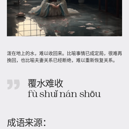
泼在地上的水，难以收回来。比喻事情已成定局，很难再
挽回，也比喻夫妻关系已经断绝，难以重新恢复关系。
覆水难收
fù shuǐ nán shōu
成语来源：