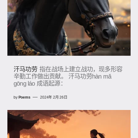
汗马功劳
指在战场上建立战功，现多形容
辛勤工作做出贡献。 汗马功劳hàn mǎ
gōng láo 成语起源：
by
Poems
2024年 2月 26日