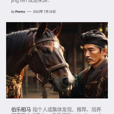
jīng rén 成语来源：
by
Poems
2022年 7月 16日
伯乐相马
指个人或集体发现、推荐、培养