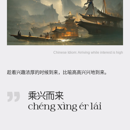
Chinese Idiom: Arriving while interest is high
趁着兴趣浓厚的时候到来，比喻高高兴兴地到来。
乘兴而来
chéng xìng ér lái