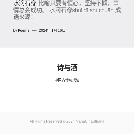
水滴石穿
比喻只要有恒心，坚持不懈，事
情总会成功。 水滴石穿shuǐ dī shí chuān 成
语来源：
by
Poems
2024年 1月 16日
诗与酒
中国古诗与成语
All Rights Reserved © 2024 MahaCinaSthana