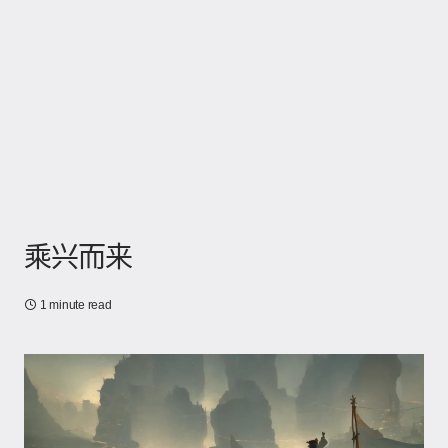
乘兴而来
1 minute read