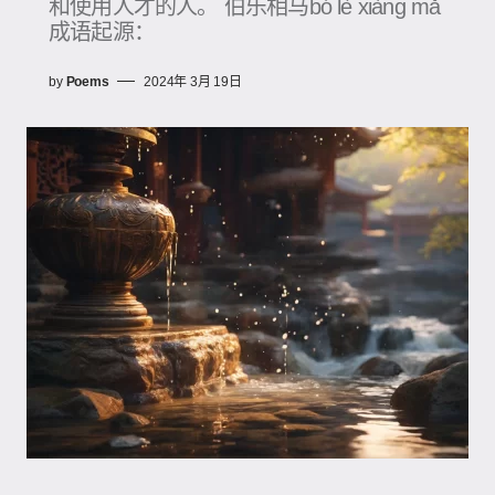
和使用人才的人。 伯乐相马bó lè xiàng mǎ
成语起源：
by
Poems
2024年 3月 19日