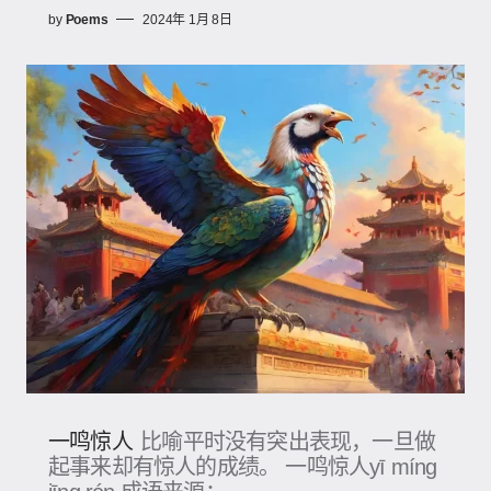
by
Poems
2024年 1月 8日
一鸣惊人
比喻平时没有突出表现，一旦做
起事来却有惊人的成绩。 一鸣惊人yī míng