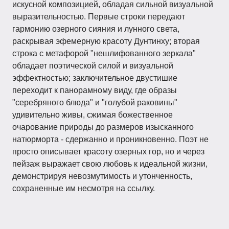
искусной композицией, обладая сильной визуальной
выразительностью. Первые строки передают
гармонию озерного сияния и лунного света,
раскрывая эфемерную красоту Дунтинху; вторая
строка с метафорой "нешлифованного зеркала"
обладает поэтической силой и визуальной
эффектностью; заключительное двустишие
переходит к панорамному виду, где образы
"серебряного блюда" и "голубой раковины"
удивительно живы, сжимая божественное
очарование природы до размеров изысканного
натюрморта - сдержанно и проникновенно. Поэт не
просто описывает красоту озерных гор, но и через
пейзаж выражает свою любовь к идеальной жизни,
демонстрируя невозмутимость и утонченность,
сохраненные им несмотря на ссылку.