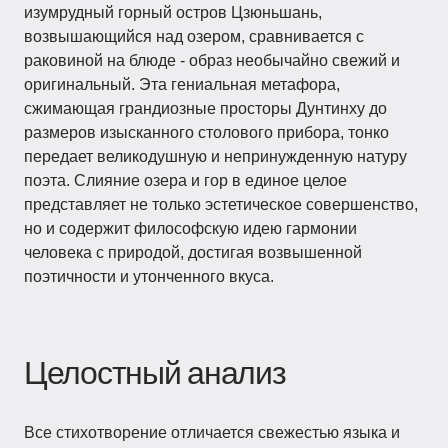
изумрудный горный остров Цзюньшань,
возвышающийся над озером, сравнивается с
раковиной на блюде - образ необычайно свежий и
оригинальный. Эта гениальная метафора,
сжимающая грандиозные просторы Дунтинху до
размеров изысканного столового прибора, тонко
передает великодушную и непринужденную натуру
поэта. Слияние озера и гор в единое целое
представляет не только эстетическое совершенство,
но и содержит философскую идею гармонии
человека с природой, достигая возвышенной
поэтичности и утонченного вкуса.
Целостный анализ
Все стихотворение отличается свежестью языка и