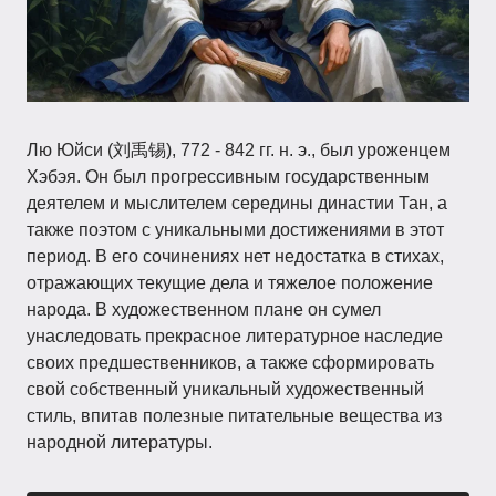
Лю Юйси (刘禹锡), 772 - 842 гг. н. э., был уроженцем
Хэбэя. Он был прогрессивным государственным
деятелем и мыслителем середины династии Тан, а
также поэтом с уникальными достижениями в этот
период. В его сочинениях нет недостатка в стихах,
отражающих текущие дела и тяжелое положение
народа. В художественном плане он сумел
унаследовать прекрасное литературное наследие
своих предшественников, а также сформировать
свой собственный уникальный художественный
стиль, впитав полезные питательные вещества из
народной литературы.