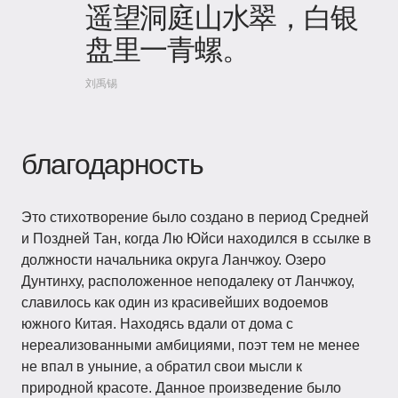
遥望洞庭山水翠，白银
盘里一青螺。
刘禹锡
благодарность
Это стихотворение было создано в период Средней
и Поздней Тан, когда Лю Юйси находился в ссылке в
должности начальника округа Ланчжоу. Озеро
Дунтинху, расположенное неподалеку от Ланчжоу,
славилось как один из красивейших водоемов
южного Китая. Находясь вдали от дома с
нереализованными амбициями, поэт тем не менее
не впал в уныние, а обратил свои мысли к
природной красоте. Данное произведение было