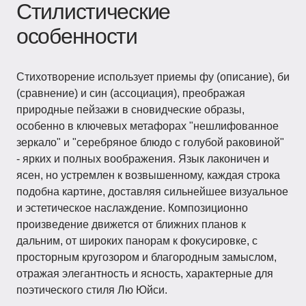
Стилистические
особенности
Стихотворение использует приемы фу (описание), би
(сравнение) и син (ассоциация), преображая
природные пейзажи в сновидческие образы,
особенно в ключевых метафорах "нешлифованное
зеркало" и "серебряное блюдо с голубой раковиной"
- ярких и полных воображения. Язык лаконичен и
ясен, но устремлен к возвышенному, каждая строка
подобна картине, доставляя сильнейшее визуальное
и эстетическое наслаждение. Композиционно
произведение движется от ближних планов к
дальним, от широких панорам к фокусировке, с
просторным кругозором и благородным замыслом,
отражая элегантность и ясность, характерные для
поэтического стиля Лю Юйси.