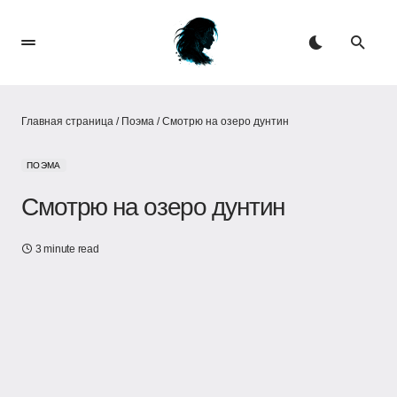
Главная страница
/
Поэма
/
Смотрю на озеро дунтин
ПОЭМА
Смотрю на озеро дунтин
3 minute read