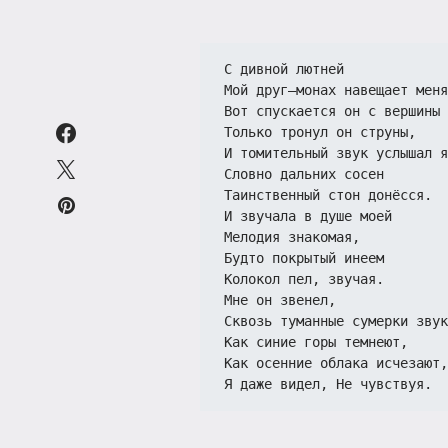
С дивной лютней
Мой друг—монах навещает меня
Вот спускается он с вершины 
Только тронул он струны,
И томительный звук услышал я
Словно дальних сосен
Таинственный стон донёсся.
И звучала в душе моей
Мелодия знакомая,
Будто покрытый инеем
Колокол пел, звучая.
Мне он звенел,
Сквозь туманные сумерки звук
Как синие горы темнеют,
Как осенние облака исчезают,
Я даже видел, Не чувствуя.