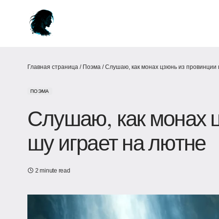
Главная страница
/
Поэма
/
Слушаю, как монах цзюнь из провинции 
ПОЭМА
Слушаю, как монах 
шу играет на лютне
2 minute read