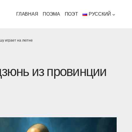
ГЛАВНАЯ
ПОЭМА
ПОЭТ
РУССКИЙ
шу играет на лютне
цзюнь из провинции