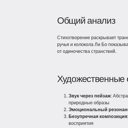
Общий анализ
Стихотворение раскрывает транс
ручья и колокола Ли Бо показыва
от одиночества странствий.
Художественные 
Звук через пейзаж
: Абстр
природные образы
Эмоциональный резонан
Безупречная композиция
восприятия