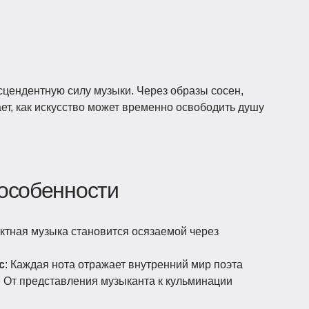
цендентную силу музыки. Через образы сосен,
ет, как искусство может временно освободить душу
особенности
актная музыка становится осязаемой через
с
: Каждая нота отражает внутренний мир поэта
: От представления музыканта к кульминации