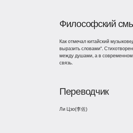
Философский см
Как отмечал китайский музыковед
выразить словами“. Стихотворен
между душами, а в современном 
связь.
Переводчик
Ли Цзо(李佐)