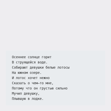
Осеннее солнце горит
В струящейся воде.
Собирают девушки белые лотосы
На южном озере.
И лотос хочет нежно
Сказать о чем—то мне,
Потому что он грустью сильно
Мучил девушку,
Плывшую в лодке.