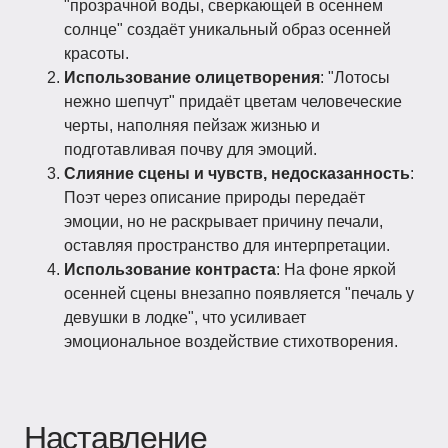
"прозрачной воды, сверкающей в осеннем
солнце" создаёт уникальный образ осенней
красоты.
Использование олицетворения
: "Лотосы
нежно шепчут" придаёт цветам человеческие
черты, наполняя пейзаж жизнью и
подготавливая почву для эмоций.
Слияние сцены и чувств, недосказанность
:
Поэт через описание природы передаёт
эмоции, но не раскрывает причину печали,
оставляя пространство для интерпретации.
Использование контраста
: На фоне яркой
осенней сцены внезапно появляется "печаль у
девушки в лодке", что усиливает
эмоциональное воздействие стихотворения.
Наставление