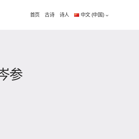
首页
古诗
诗人
中文 (中国)
岑参