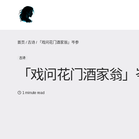
首页
/
古诗
/
「戏问花门酒家翁」岑参
古诗
「戏问花门酒家翁」
1 minute read