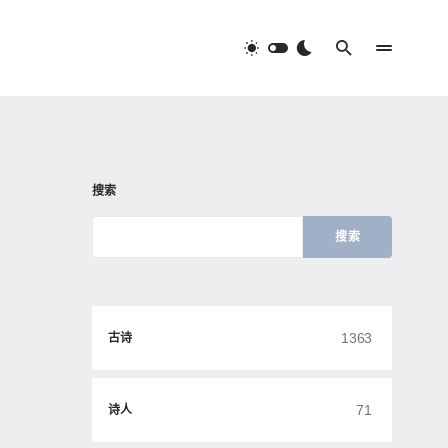
搜索
搜索
1363
古诗
71
诗人