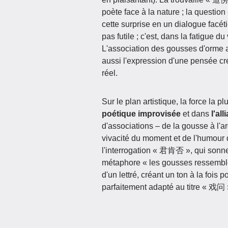
poète face à la nature ; la quest
cette surprise en un dialogue facéti
pas futile ; c'est, dans la fatigue 
L'association des gousses d'orme a
aussi l'expression d'une pensée cré
réel.
Sur le plan artistique, la force l
poétique improvisée
et dans
l'al
d'associations – de la gousse à l'ar
vivacité du moment et de l'humour d
l'interrogation « 君肯否 », qui sonne
métaphore « les gousses ressemblen
d'un lettré, créant un ton à la fois 
parfaitement adapté au titre « 戏问 