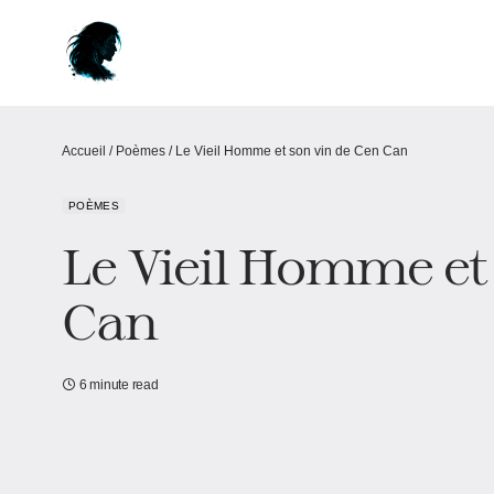
Accueil
/
Poèmes
/
Le Vieil Homme et son vin de Cen Can
POÈMES
Le Vieil Homme et
Can
6 minute read