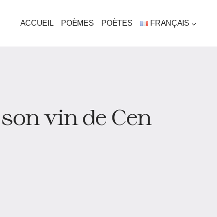
ACCUEIL
POÈMES
POÈTES
FRANÇAIS
 son vin de Cen