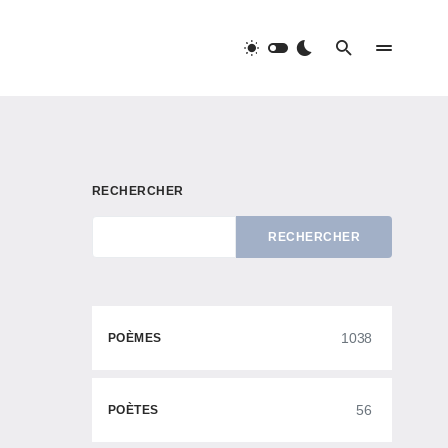
RECHERCHER
RECHERCHER
1038
POÈMES
56
POÈTES