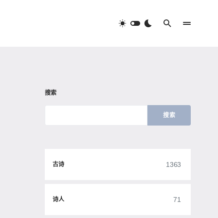
搜索
搜索
1363
古诗
71
诗人