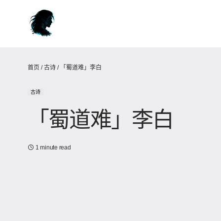
首页
/
古诗
/
「蜀道难」李白
古诗
「蜀道难」李白
1 minute read