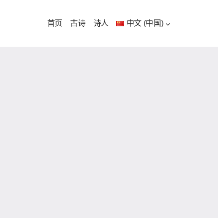
首页
古诗
诗人
中文 (中国)