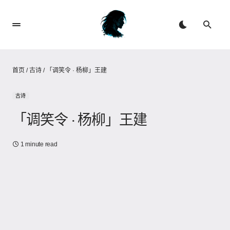
首页
/
古诗
/
「调笑令 · 杨柳」王建
古诗
「调笑令 · 杨柳」王建
1 minute read