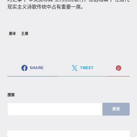
现实主义诗歌传统中占有重要一席。
唐诗
王建
SHARE
TWEET
搜索
搜索