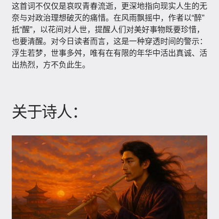
这首词不仅仅是哀叹青春流逝，更深地指向现实人生的无
奈与对政治理想破灭的痛惜。在风雨飘摇中，作者以“醉”
抵“醒”，以花间对人世，提醒人们对美好事物既要珍惜，
也要清醒。对今日读者而言，这是一种穿透时间的警示：
浮生若梦，世事多舛，唯有在有限的年华中活出真诚、活
出热烈，方不负此生。
关于诗人：