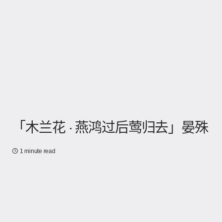
「木兰花 · 燕鸿过后莺归去」晏殊
1 minute read