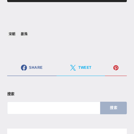
宋朝
晏殊
SHARE
TWEET
搜索
搜索