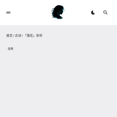
首页
/
古诗
/
「落花」宋祁
古诗