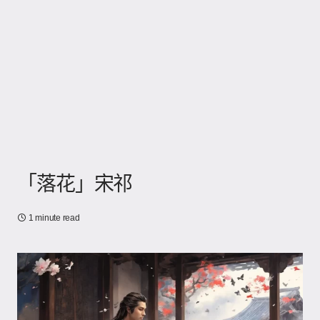
「落花」宋祁
1 minute read