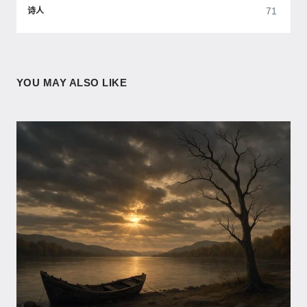
71
诗人
YOU MAY ALSO LIKE