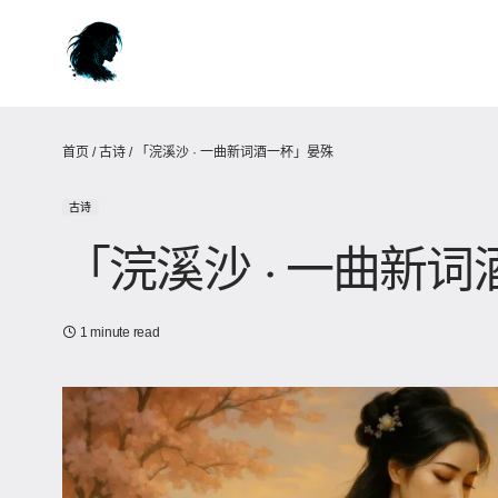
首页
/
古诗
/
「浣溪沙 · 一曲新词酒一杯」晏殊
古诗
「浣溪沙 · 一曲新
1 minute read