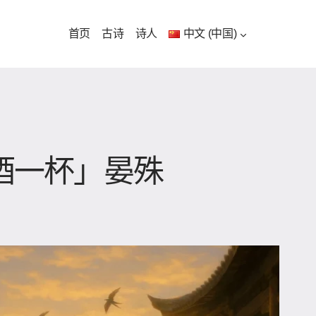
首页
古诗
诗人
中文 (中国)
词酒一杯」晏殊