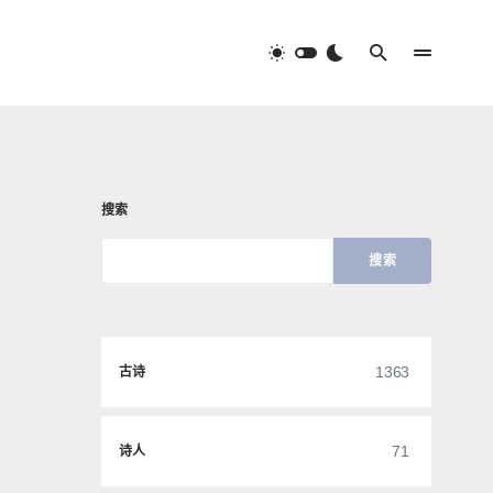
搜索
搜索
1363
古诗
71
诗人