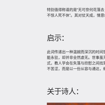
特别值得称道的是“无可奈何花落去
不惊人死不休”。其对仗天成，情
启示：
此词传递出一种温婉而深沉的时间
能永驻，却并非全然虚无。世事虽
式，教人学会在失落与欣慰之间找
不苦涩，而是以一份从容与通达，
关于诗人：