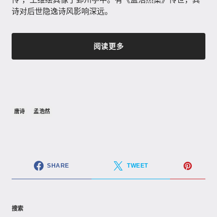
诗对后世隐逸诗风影响深远。
阅读更多
唐诗
孟浩然
SHARE
TWEET
搜索