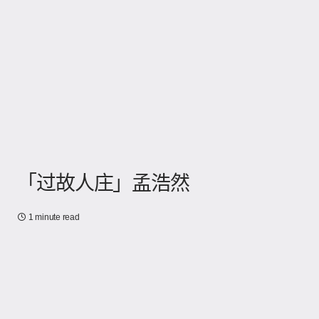
「过故人庄」孟浩然
1 minute read