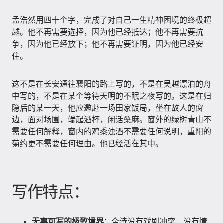
孟浩然用四十个字，完成了对自己一生精神困境的终极超
越。他不再需要选择，因为他已经抵达；他不再需要抗
争，因为他已经放下；他不再需要证明，因为他已经安
住。
这不是在长安通往襄阳的路上写的，不是在吴越漂泊的舟
中写的，不是在某个等待天明的不眠之夜写的。这是在归
隐后的某一天，他应邀赴一场田家饭局，坐在故人的窗
边，面对场圃，端起酒杯，闲话桑麻。窗外的绿树青山不
需要任何解释，窗内的鸡黍浊酒不需要任何说明，重阳的
菊约更不需要任何理由。他已经活在其中。
写作特点：
无事可写的极致境界
：全诗没有戏剧冲突，没有情