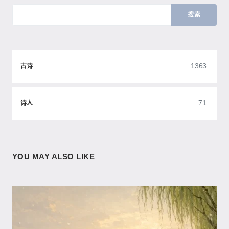
搜索
1363
古诗
71
诗人
YOU MAY ALSO LIKE