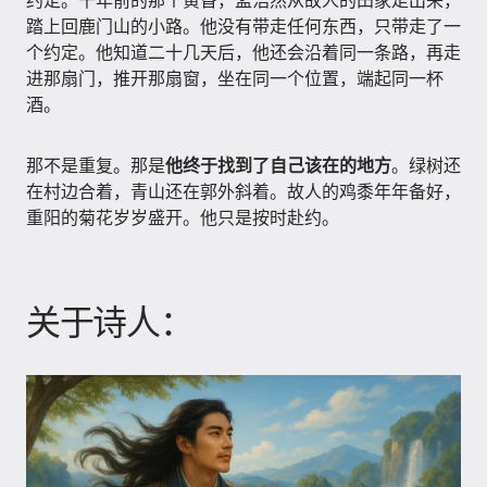
约定。千年前的那个黄昏，孟浩然从故人的田家走出来，
踏上回鹿门山的小路。他没有带走任何东西，只带走了一
个约定。他知道二十几天后，他还会沿着同一条路，再走
进那扇门，推开那扇窗，坐在同一个位置，端起同一杯
酒。
那不是重复。那是
他终于找到了自己该在的地方
。绿树还
在村边合着，青山还在郭外斜着。故人的鸡黍年年备好，
重阳的菊花岁岁盛开。他只是按时赴约。
关于诗人：