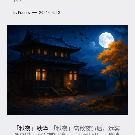
by
Poems
2024年 4月 3日
「秋夜」耿湋
「秋夜」高秋夜分后，远客