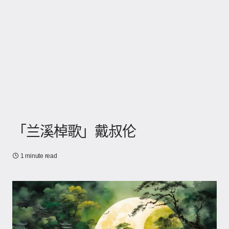
「兰溪棹歌」戴叔伦
1 minute read