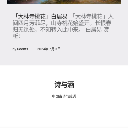
「大林寺桃花」白居易
「大林寺桃花」人
间四月芳菲尽，山寺桃花始盛开。长恨春
归无觅处，不知转入此中来。 白居易 赏
析：
by
Poems
2024年 7月 3日
诗与酒
中国古诗与成语