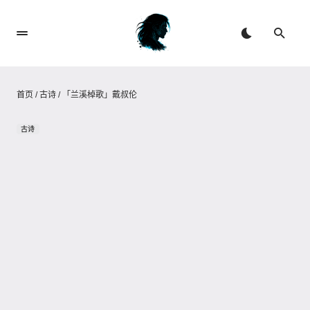
首页
/
古诗
/
「兰溪棹歌」戴叔伦
古诗