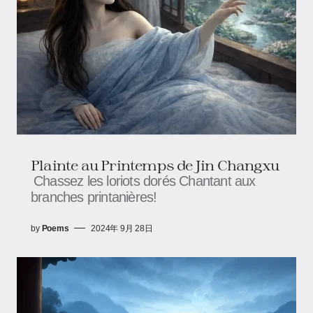
Plainte au Printemps de Jin Changxu
Chassez les loriots dorés Chantant aux
branches printanières!
by
Poems
2024年 9月 28日