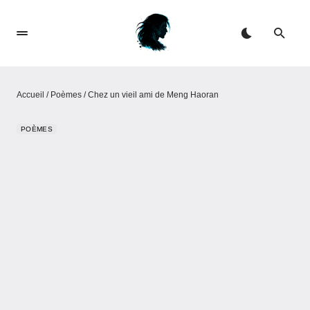
Accueil
/
Poèmes
/
Chez un vieil ami de Meng Haoran
POÈMES