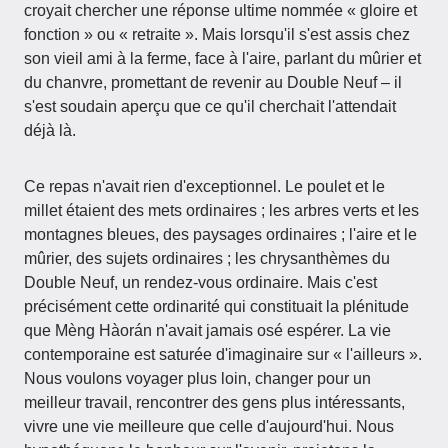
croyait chercher une réponse ultime nommée « gloire et
fonction » ou « retraite ». Mais lorsqu'il s'est assis chez
son vieil ami à la ferme, face à l'aire, parlant du mûrier et
du chanvre, promettant de revenir au Double Neuf – il
s'est soudain aperçu que ce qu'il cherchait l'attendait
déjà là.
Ce repas n'avait rien d'exceptionnel. Le poulet et le
millet étaient des mets ordinaires ; les arbres verts et les
montagnes bleues, des paysages ordinaires ; l'aire et le
mûrier, des sujets ordinaires ; les chrysanthèmes du
Double Neuf, un rendez-vous ordinaire. Mais c'est
précisément cette ordinarité qui constituait la plénitude
que Mèng Hàorán n'avait jamais osé espérer. La vie
contemporaine est saturée d'imaginaire sur « l'ailleurs ».
Nous voulons voyager plus loin, changer pour un
meilleur travail, rencontrer des gens plus intéressants,
vivre une vie meilleure que celle d'aujourd'hui. Nous