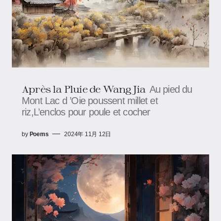
Après la Pluie de Wang Jia
Au pied du
Mont Lac d ’Oie poussent millet et
riz,L’enclos pour poule et cocher
by
Poems
2024年 11月 12日