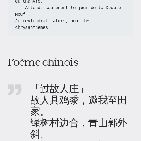
du chanvre.
    Attends seulement le jour de la Double-
Neuf :
Je reviendrai, alors, pour les 
chrysanthèmes.
Poème chinois
「过故人庄」
故人具鸡黍，邀我至田
家。
绿树村边合，青山郭外
斜。