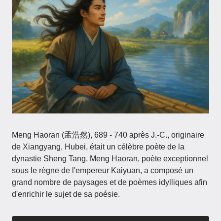
Meng Haoran (孟浩然), 689 - 740 après J.-C., originaire
de Xiangyang, Hubei, était un célèbre poète de la
dynastie Sheng Tang. Meng Haoran, poète exceptionnel
sous le règne de l'empereur Kaiyuan, a composé un
grand nombre de paysages et de poèmes idylliques afin
d'enrichir le sujet de sa poésie.