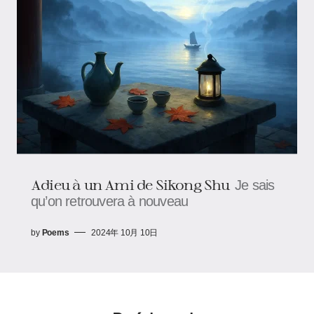
Adieu à un Ami de Sikong Shu
Je sais
qu’on retrouvera à nouveau
by
Poems
2024年 10月 10日