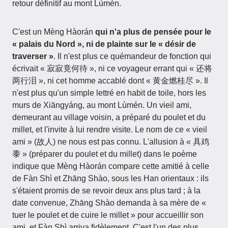
retour définitif au mont Lùmén.
C'est un Mèng Hàorán
qui n'a plus de pensée pour le
« palais du Nord », ni de plainte sur le « désir de
traverser »
. Il n'est plus ce quémandeur de fonction qui
écrivait « 寂寂竟何待 », ni ce voyageur errant qui « 还将
两行泪 », ni cet homme accablé dont « 黄金燃桂尽 ». Il
n'est plus qu'un simple lettré en habit de toile, hors les
murs de Xiāngyáng, au mont Lùmén. Un vieil ami,
demeurant au village voisin, a préparé du poulet et du
millet, et l'invite à lui rendre visite. Le nom de ce « vieil
ami » (故人) ne nous est pas connu. L'allusion à « 具鸡
黍 » (préparer du poulet et du millet) dans le poème
indique que Mèng Hàorán compare cette amitié à celle
de Fàn Shì et Zhāng Shào, sous les Han orientaux : ils
s'étaient promis de se revoir deux ans plus tard ; à la
date convenue, Zhāng Shào demanda à sa mère de «
tuer le poulet et de cuire le millet » pour accueillir son
ami, et Fàn Shì arriva fidèlement. C'est l'un des plus