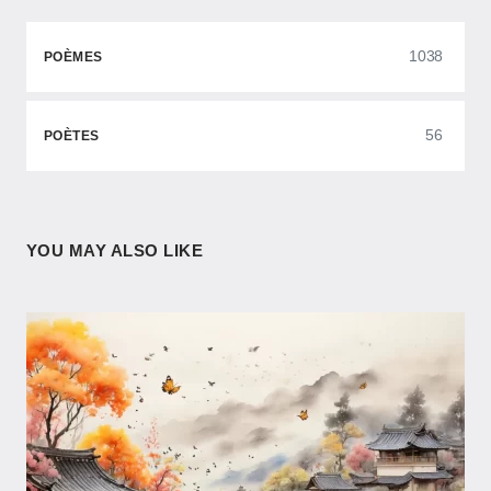
1038
POÈMES
56
POÈTES
YOU MAY ALSO LIKE