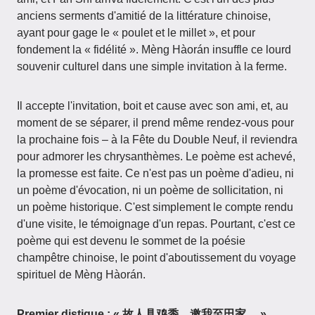
anciens serments d'amitié de la littérature chinoise,
ayant pour gage le « poulet et le millet », et pour
fondement la « fidélité ». Mèng Hàorán insuffle ce lourd
souvenir culturel dans une simple invitation à la ferme.
Il accepte l'invitation, boit et cause avec son ami, et, au
moment de se séparer, il prend même rendez-vous pour
la prochaine fois – à la Fête du Double Neuf, il reviendra
pour admorer les chrysanthèmes. Le poème est achevé,
la promesse est faite. Ce n'est pas un poème d'adieu, ni
un poème d'évocation, ni un poème de sollicitation, ni
un poème historique. C'est simplement le compte rendu
d'une visite, le témoignage d'un repas. Pourtant, c'est ce
poème qui est devenu le sommet de la poésie
champêtre chinoise, le point d'aboutissement du voyage
spirituel de Mèng Hàorán.
Premier distique : « 故人具鸡黍，邀我至田家。 »