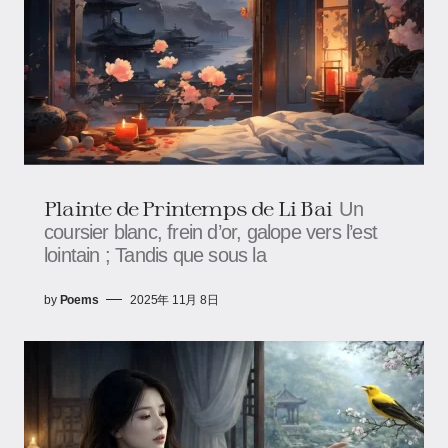
Plainte de Printemps de Li Bai
Un
coursier blanc, frein d’or, galope vers l’est
lointain ; Tandis que sous la
by
Poems
2025年 11月 8日