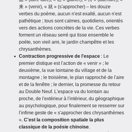
来 » (venir), « 就 » (s'approcher) – les douze
verbes du poème, aucun n'est exalté, aucun n'est
pathétique ; tous sont calmes, quotidiens, orientés
vers des actions concrètes de la vie. Ces verbes
forment un réseau serré qui tisse ensemble le
poète, son vieil ami, le jardin champêtre et les
chrysanthèmes.
Contraction progressive de l'espace
: Le
premier distique est l'action de « venir » ; le
deuxième, la vue lointaine du village et de la
montagne ; le troisième, le plan rapproché de l'aire
et de la fenêtre ; le dernier, la promesse du retour
au Double Neuf. L'espace va du lointain au
proche, de l'extérieur à l'intérieur, du géographique
au psychologique, pour finalement se resserrer sur
l'infime geste de « s'approcher des chrysanthèmes
».
C'est la composition spatiale la plus
classique de la poésie chinoise
.