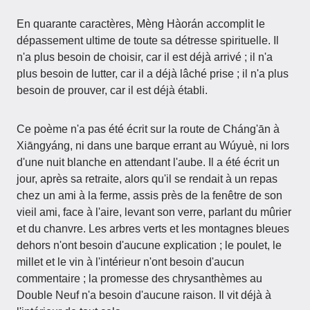
En quarante caractères, Mèng Hàorán accomplit le
dépassement ultime de toute sa détresse spirituelle. Il
n'a plus besoin de choisir, car il est déjà arrivé ; il n'a
plus besoin de lutter, car il a déjà lâché prise ; il n'a plus
besoin de prouver, car il est déjà établi.
Ce poème n'a pas été écrit sur la route de Cháng'ān à
Xiāngyáng, ni dans une barque errant au Wúyuè, ni lors
d'une nuit blanche en attendant l'aube. Il a été écrit un
jour, après sa retraite, alors qu'il se rendait à un repas
chez un ami à la ferme, assis près de la fenêtre de son
vieil ami, face à l'aire, levant son verre, parlant du mûrier
et du chanvre. Les arbres verts et les montagnes bleues
dehors n'ont besoin d'aucune explication ; le poulet, le
millet et le vin à l'intérieur n'ont besoin d'aucun
commentaire ; la promesse des chrysanthèmes au
Double Neuf n'a besoin d'aucune raison. Il vit déjà à