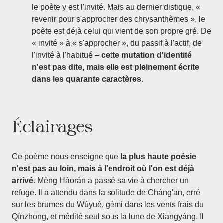
le poète y est l'invité. Mais au dernier distique, «
revenir pour s'approcher des chrysanthèmes », le
poète est déjà celui qui vient de son propre gré. De
« invité » à « s'approcher », du passif à l'actif, de
l'invité à l'habitué –
cette mutation d'identité
n'est pas dite, mais elle est pleinement écrite
dans les quarante caractères
.
Éclairages
Ce poème nous enseigne que
la plus haute poésie
n'est pas au loin, mais à l'endroit où l'on est déjà
arrivé
. Mèng Hàorán a passé sa vie à chercher un
refuge. Il a attendu dans la solitude de Cháng'ān, erré
sur les brumes du Wúyuè, gémi dans les vents frais du
Qínzhōng, et médité seul sous la lune de Xiāngyáng. Il