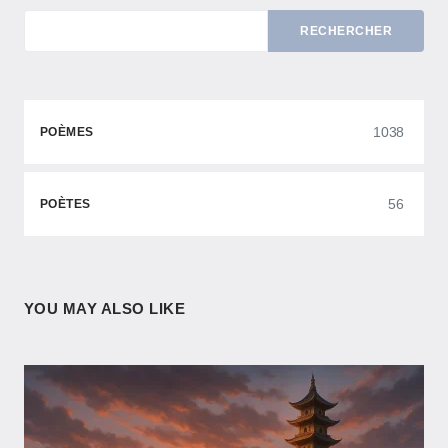
RECHERCHER
1038
POÈMES
56
POÈTES
YOU MAY ALSO LIKE