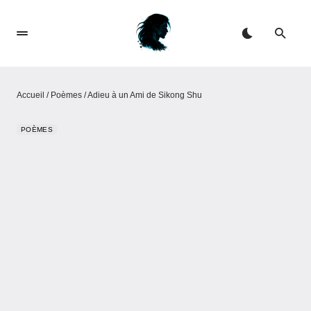
Accueil
/
Poèmes
/
Adieu à un Ami de Sikong Shu
POÈMES