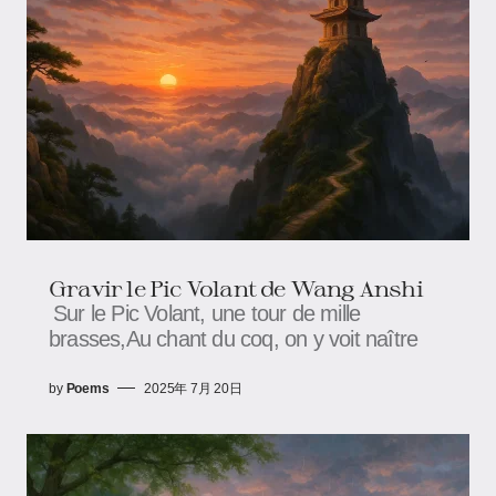
Gravir le Pic Volant ​​de Wang Anshi
Sur le Pic Volant, une tour de mille
brasses,Au chant du coq, on y voit naître
by
Poems
2025年 7月 20日