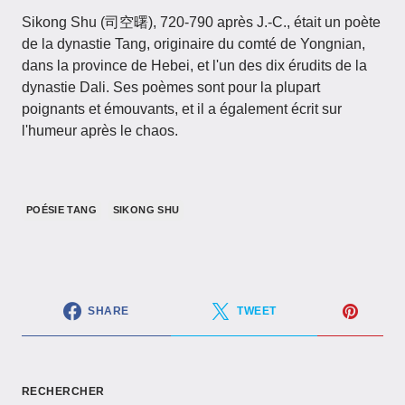
Sikong Shu (司空曙), 720-790 après J.-C., était un poète
de la dynastie Tang, originaire du comté de Yongnian,
dans la province de Hebei, et l'un des dix érudits de la
dynastie Dali. Ses poèmes sont pour la plupart
poignants et émouvants, et il a également écrit sur
l'humeur après le chaos.
POÉSIE TANG
SIKONG SHU
SHARE
TWEET
RECHERCHER